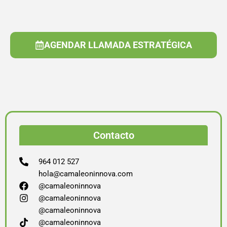
AGENDAR LLAMADA ESTRATÉGICA
Contacto
964 012 527
hola@camaleoninnova.com
@camaleoninnova
@camaleoninnova
@camaleoninnova
@camaleoninnova