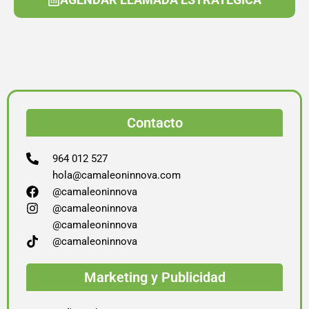
Contacto
964 012 527
hola@camaleoninnova.com
@camaleoninnova
@camaleoninnova
@camaleoninnova
@camaleoninnova
Marketing y Publicidad