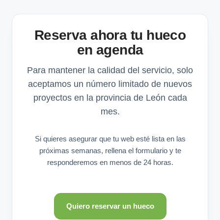
Reserva ahora tu hueco
en agenda
Para mantener la calidad del servicio, solo
aceptamos un número limitado de nuevos
proyectos en la provincia de León cada
mes.
Si quieres asegurar que tu web esté lista en las
próximas semanas, rellena el formulario y te
responderemos en menos de 24 horas.
Quiero reservar un hueco