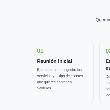
Querem
01
0
Reunión inicial
E
e
Entendemos tu negocio, tus
servicios y el tipo de clientes
De
que quieres captar en
ar
Valderas.
pr
loc