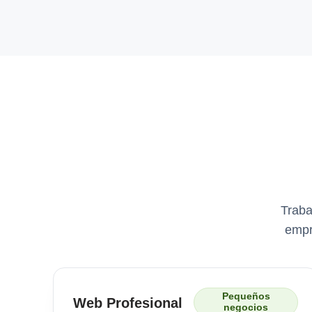
Traba
empr
Pequeños
Web Profesional
negocios