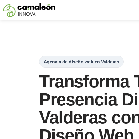
Saltar
al
contenido
Agencia de diseño web en Valderas
Transforma 
Presencia Di
Valderas co
Diseño Web 