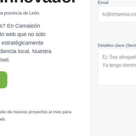
Email
la provincia de León.
ras? En Camaleón
ño web que no solo
n estratégicamente
Detalles clave (Sect
diencia local. Nuestra
ivel.
ido de nuevos proyectos al mes para
eb.