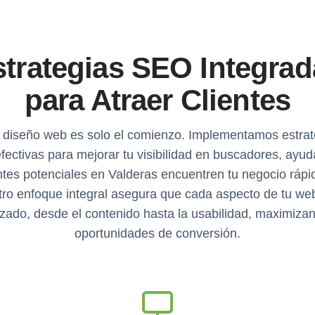
strategias SEO Integrad
para Atraer Clientes
 diseño web es solo el comienzo. Implementamos estrat
ectivas para mejorar tu visibilidad en buscadores, ayu
ntes potenciales en Valderas encuentren tu negocio ráp
ro enfoque integral asegura que cada aspecto de tu we
zado, desde el contenido hasta la usabilidad, maximiza
oportunidades de conversión.