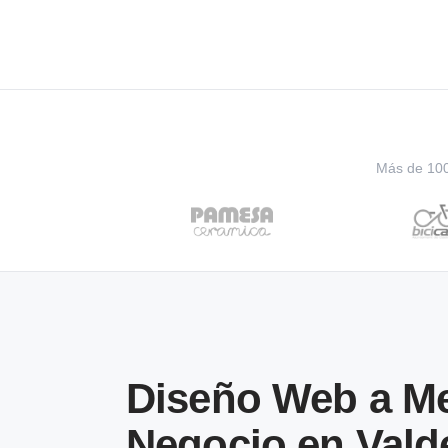
Más de 100 
Diseño Web a Me
Negocio en Vald