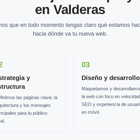
en Valderas
os que en todo momento tengas claro qué estamos hac
hacia dónde va tu nueva web.
2
03
strategia y
Diseño y desarrollo
structura
Maquetamos y desarrollam
la web con foco en velocidad
finimos las páginas clave, la
SEO y experiencia de usuar
quitectura y los mensajes
en móvil.
incipales para tu público
al.