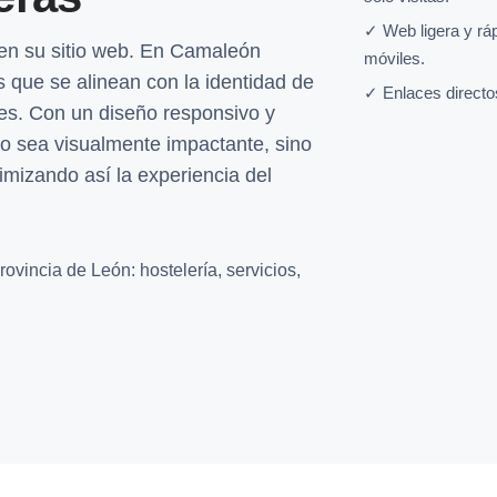
✓ Web ligera y rá
 en su sitio web. En Camaleón
móviles.
 que se alinean con la identidad de
✓ Enlaces directo
tes. Con un diseño responsivo y
lo sea visualmente impactante, sino
timizando así la experiencia del
ovincia de León: hostelería, servicios,