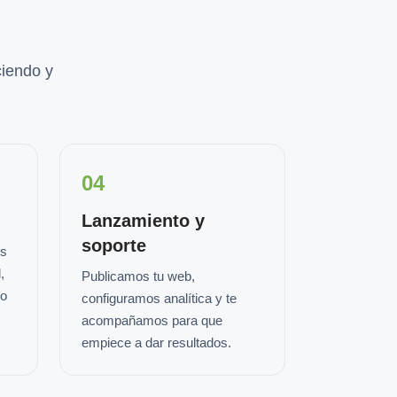
iendo y
04
Lanzamiento y
soporte
os
,
Publicamos tu web,
io
configuramos analítica y te
acompañamos para que
empiece a dar resultados.