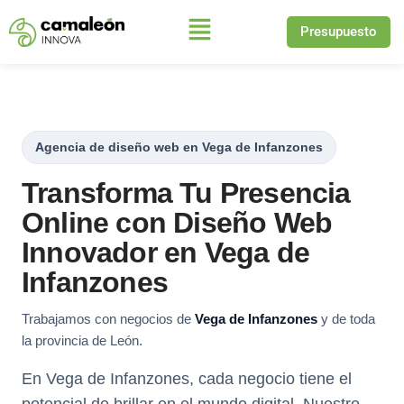
Presupuesto
Saltar
al
contenido
Agencia de diseño web en Vega de Infanzones
Transforma Tu Presencia
Online con Diseño Web
Innovador en Vega de
Infanzones
Trabajamos con negocios de
Vega de Infanzones
y de toda
la provincia de León.
En Vega de Infanzones, cada negocio tiene el
potencial de brillar en el mundo digital. Nuestro