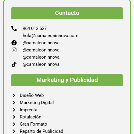
Contacto
964 012 527
hola@camaleoninnova.com
@camaleoninnova
@camaleoninnova
@camaleoninnova
@camaleoninnova
Marketing y Publicidad
Diseño Web
Marketing Digital
Imprenta
Rotulación
Gran Formato
Reparto de Publicidad