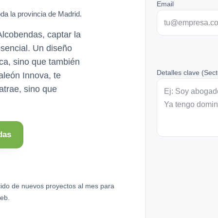
Email
da la provincia de Madrid.
lcobendas, captar la
esencial. Un diseño
ca, sino que también
Detalles clave (Sect
aleón Innova, te
trae, sino que
das
ido de nuevos proyectos al mes para
eb.