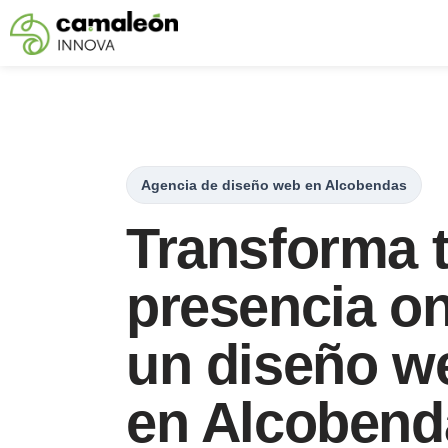
Saltar
al
contenido
Agencia de diseño web en Alcobendas
Transforma 
presencia on
un diseño w
en Alcobend