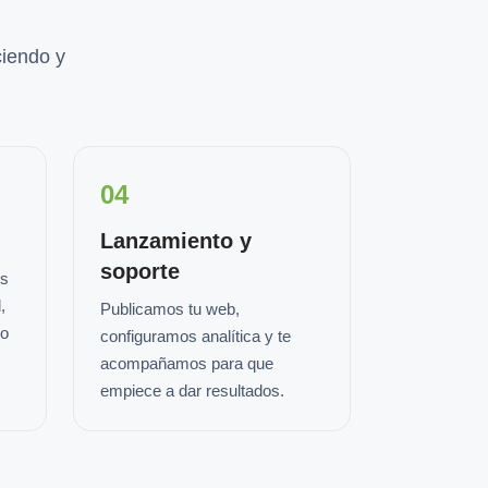
iendo y
04
Lanzamiento y
soporte
os
,
Publicamos tu web,
io
configuramos analítica y te
acompañamos para que
empiece a dar resultados.