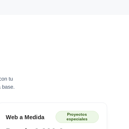
con tu
a base.
Proyectos
Web a Medida
especiales