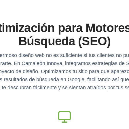
imización para Motore
Búsqueda (SEO)
ermoso diseño web no es suficiente si tus clientes no p
rarte. En Camaleón Innova, integramos estrategias de
oyecto de diseño. Optimizamos tu sitio para que aparezc
s resultados de búsqueda en Google, facilitando así qu
s te descubran fácilmente y se sientan atraídos por tus se