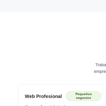
Traba
empres
Pequeños
Web Profesional
negocios