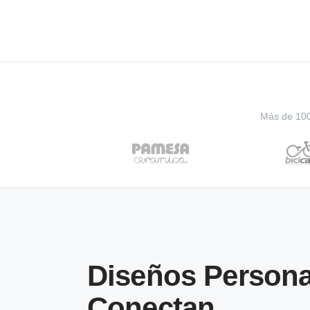
Más de 100 
Diseños Persona
Conectan