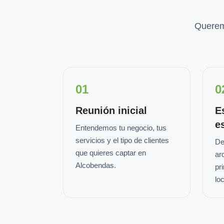
Querem
01
0
Reunión inicial
E
e
Entendemos tu negocio, tus
servicios y el tipo de clientes
De
que quieres captar en
ar
Alcobendas.
pr
loc