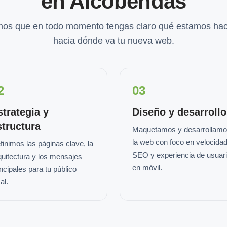
en Alcobendas
os que en todo momento tengas claro qué estamos hac
hacia dónde va tu nueva web.
2
03
strategia y
Diseño y desarrollo
structura
Maquetamos y desarrollam
la web con foco en velocidad
finimos las páginas clave, la
SEO y experiencia de usuar
quitectura y los mensajes
en móvil.
incipales para tu público
al.