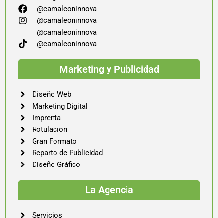
@camaleoninnova
@camaleoninnova
@camaleoninnova
@camaleoninnova
Marketing y Publicidad
Diseño Web
Marketing Digital
Imprenta
Rotulación
Gran Formato
Reparto de Publicidad
Diseño Gráfico
La Agencia
Servicios