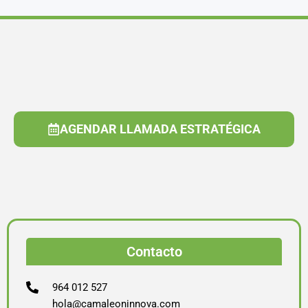
AGENDAR LLAMADA ESTRATÉGICA
Contacto
964 012 527
hola@camaleoninnova.com