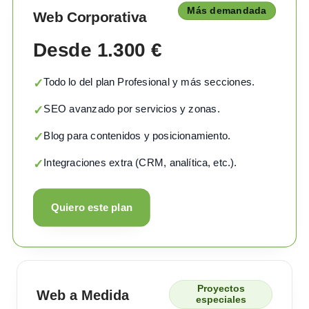
Más demandada
Web Corporativa
Desde 1.300 €
Todo lo del plan Profesional y más secciones.
✓
SEO avanzado por servicios y zonas.
✓
Blog para contenidos y posicionamiento.
✓
Integraciones extra (CRM, analítica, etc.).
✓
Quiero este plan
Proyectos
Web a Medida
especiales