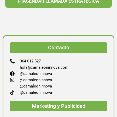
AGENDAR LLAMADA ESTRATÉGICA
Contacto
964 012 527
hola@camaleoninnova.com
@camaleoninnova
@camaleoninnova
@camaleoninnova
@camaleoninnova
Marketing y Publicidad