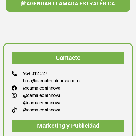
AGENDAR LLAMADA ESTRATÉGICA
Contacto
964 012 527
hola@camaleoninnova.com
@camaleoninnova
@camaleoninnova
@camaleoninnova
@camaleoninnova
Marketing y Publicidad