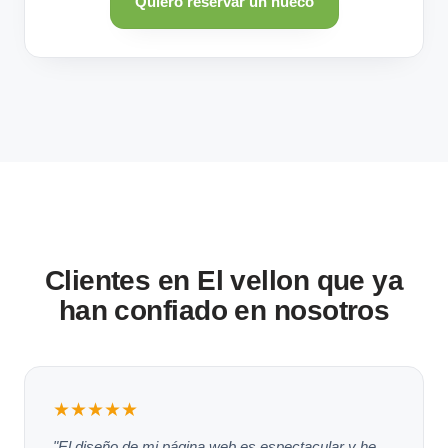
Quiero reservar un hueco
Clientes en El vellon que ya
han confiado en nosotros
★★★★★
"El diseño de mi página web es espectacular y he