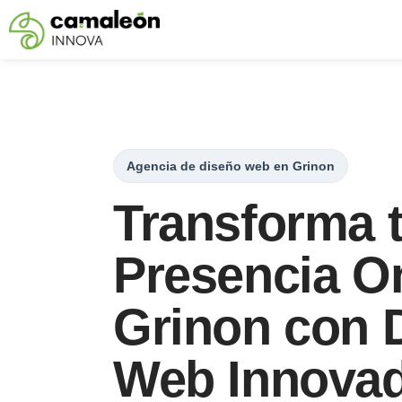
Saltar
al
contenido
Agencia de diseño web en Grinon
Transforma 
Presencia On
Grinon con 
Web Innova