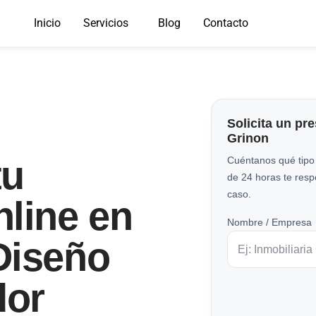
Inicio
Servicios
Blog
Contacto
Solicita un pr
Grinon
tu
Cuéntanos qué tipo
de 24 horas te res
caso.
line en
Nombre / Empresa
Diseño
dor