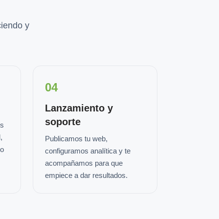
iendo y
04
Lanzamiento y
soporte
os
,
Publicamos tu web,
io
configuramos analítica y te
acompañamos para que
empiece a dar resultados.