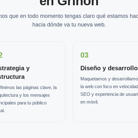
en Grinon
os que en todo momento tengas claro qué estamos hac
hacia dónde va tu nueva web.
2
03
strategia y
Diseño y desarrollo
structura
Maquetamos y desarrollam
la web con foco en velocidad
finimos las páginas clave, la
SEO y experiencia de usuar
quitectura y los mensajes
en móvil.
incipales para tu público
al.