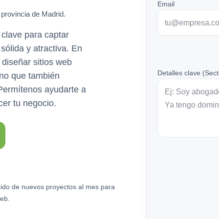
Email
 provincia de Madrid.
 clave para captar
sólida y atractiva. En
diseñar sitios web
Detalles clave (Sect
ino que también
. Permítenos ayudarte a
cer tu negocio.
ido de nuevos proyectos al mes para
eb.