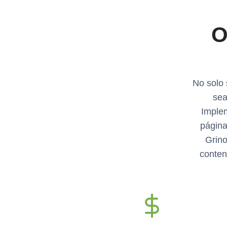
O
No solo 
sea
Implem
página
Grino
conten