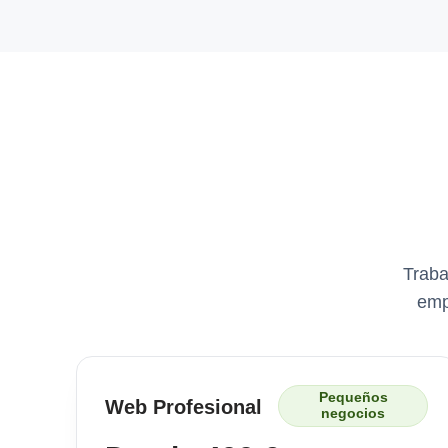
Traba
emp
Pequeños
Web Profesional
negocios