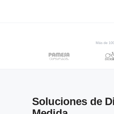
Más de 100 
Soluciones de D
Medida