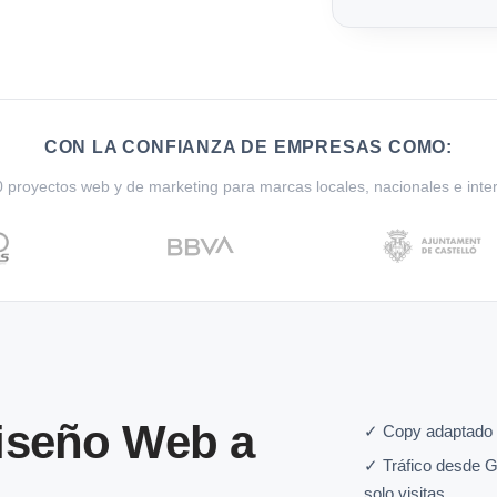
CON LA CONFIANZA DE EMPRESAS COMO:
proyectos web y de marketing para marcas locales, nacionales e inte
iseño Web a
✓ Copy adaptado 
✓ Tráfico desde G
solo visitas.