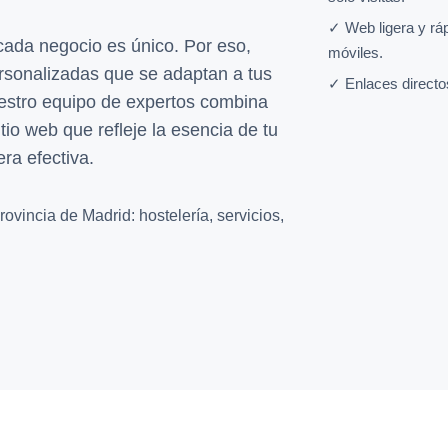
✓ Web ligera y rá
da negocio es único. Por eso,
móviles.
rsonalizadas que se adaptan a tus
✓ Enlaces directo
uestro equipo de expertos combina
tio web que refleje la esencia de tu
ra efectiva.
ovincia de Madrid: hostelería, servicios,