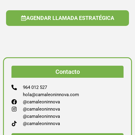
AGENDAR LLAMADA ESTRATÉGICA
Contacto
964 012 527
hola@camaleoninnova.com
@camaleoninnova
@camaleoninnova
@camaleoninnova
@camaleoninnova