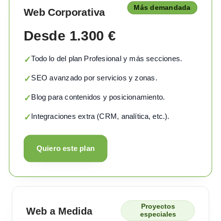
Más demandada
Web Corporativa
Desde 1.300 €
Todo lo del plan Profesional y más secciones.
✓
SEO avanzado por servicios y zonas.
✓
Blog para contenidos y posicionamiento.
✓
Integraciones extra (CRM, analítica, etc.).
✓
Quiero este plan
Proyectos
Web a Medida
especiales