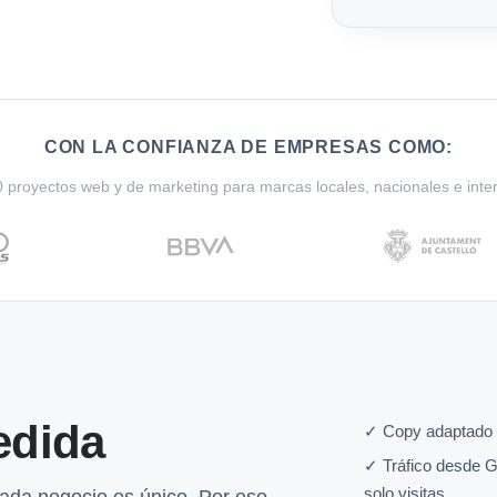
CON LA CONFIANZA DE EMPRESAS COMO:
proyectos web y de marketing para marcas locales, nacionales e inte
edida
✓ Copy adaptado 
✓ Tráfico desde G
solo visitas.