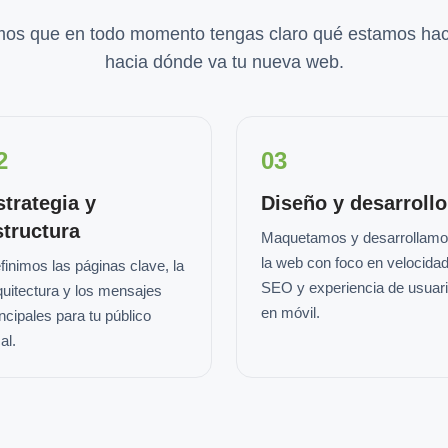
os que en todo momento tengas claro qué estamos hac
hacia dónde va tu nueva web.
2
03
strategia y
Diseño y desarrollo
structura
Maquetamos y desarrollam
la web con foco en velocidad
finimos las páginas clave, la
SEO y experiencia de usuar
quitectura y los mensajes
en móvil.
incipales para tu público
al.