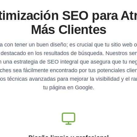
imización SEO para At
Más Clientes
a con tener un buen diseño; es crucial que tu sitio web 
 destacado en los resultados de búsqueda. Nuestros ser
n una estrategia de SEO integral que asegura que tu ne
ches sea fácilmente encontrado por tus potenciales clien
os técnicas avanzadas para mejorar la visibilidad y el r
tu página en Google.