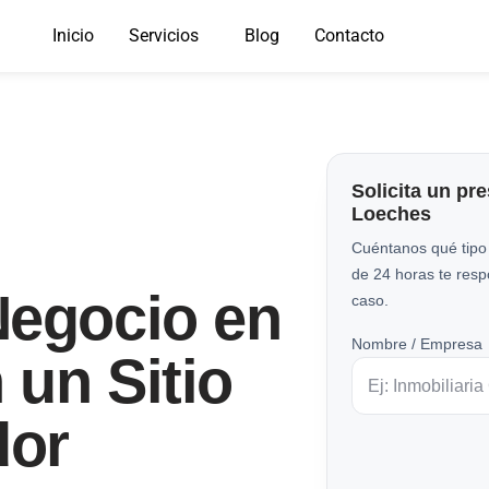
Inicio
Servicios
Blog
Contacto
Solicita un pr
Loeches
Cuéntanos qué tipo
de 24 horas te res
Negocio en
caso.
Nombre / Empresa
un Sitio
dor