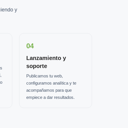
iendo y
04
Lanzamiento y
soporte
os
,
Publicamos tu web,
io
configuramos analítica y te
acompañamos para que
empiece a dar resultados.