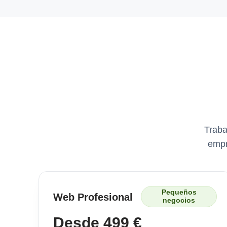
Traba
empr
Pequeños
Web Profesional
negocios
Desde 499 €