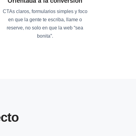
Orientada a la conversión
CTAs claros, formularios simples y foco
en que la gente te escriba, llame o
reserve, no solo en que la web “sea
bonita”.
cto