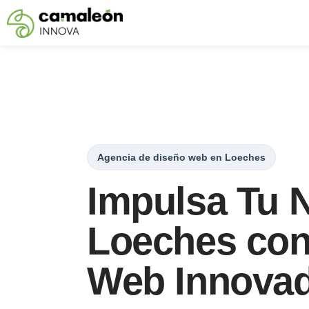
Saltar
al
contenido
Agencia de diseño web en Loeches
Impulsa Tu 
Loeches con 
Web Innova