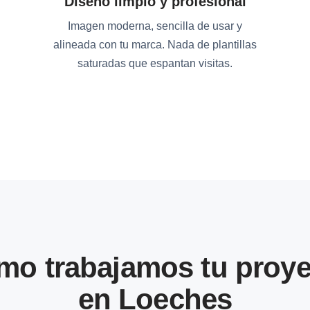
Diseño limpio y profesional
Imagen moderna, sencilla de usar y
alineada con tu marca. Nada de plantillas
saturadas que espantan visitas.
mo trabajamos tu proye
en Loeches