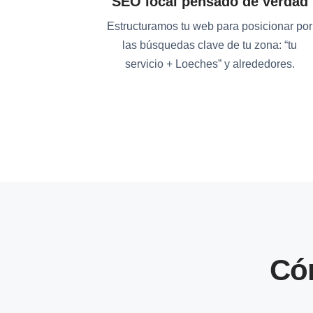
SEO local pensado de verdad
Estructuramos tu web para posicionar por
las búsquedas clave de tu zona: “tu
servicio + Loeches” y alrededores.
Có