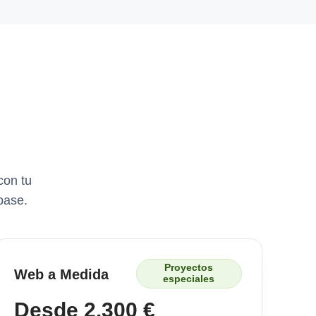
con tu
base.
Proyectos
Web a Medida
especiales
Desde 2.300 €