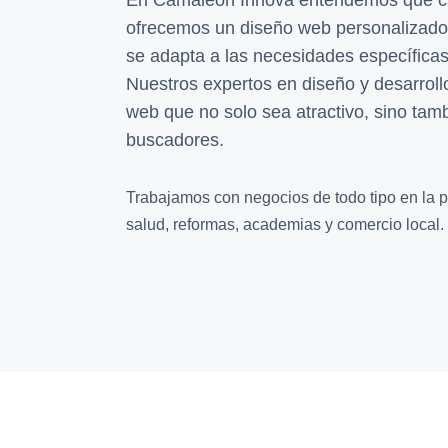
En Camaleón Innova entendemos que ca
ofrecemos un diseño web personalizado 
se adapta a las necesidades específicas
Nuestros expertos en diseño y desarrollo
web que no solo sea atractivo, sino tam
buscadores.
Trabajamos con negocios de todo tipo en la pr
salud, reformas, academias y comercio local.