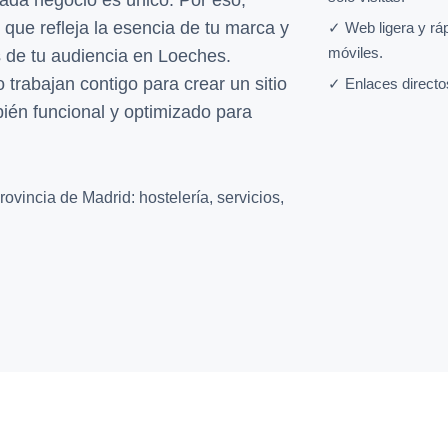
da negocio es único. Por eso,
que refleja la esencia de tu marca y
✓ Web ligera y rá
móviles.
 de tu audiencia en Loeches.
 trabajan contigo para crear un sitio
✓ Enlaces directo
bién funcional y optimizado para
ovincia de Madrid: hostelería, servicios,