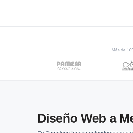
Más de 100 
Diseño Web a M