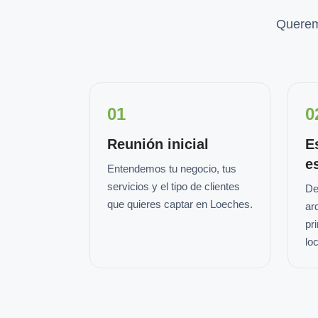
Querem
01
0
Reunión inicial
E
e
Entendemos tu negocio, tus
servicios y el tipo de clientes
De
que quieres captar en Loeches.
ar
pr
loc