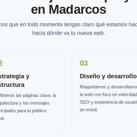
en Madarcos
os que en todo momento tengas claro qué estamos hac
hacia dónde va tu nueva web.
2
03
strategia y
Diseño y desarrollo
structura
Maquetamos y desarrollam
la web con foco en velocidad
finimos las páginas clave, la
SEO y experiencia de usuar
quitectura y los mensajes
en móvil.
incipales para tu público
al.