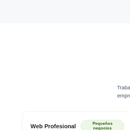
Traba
empre
Pequeños
Web Profesional
negocios