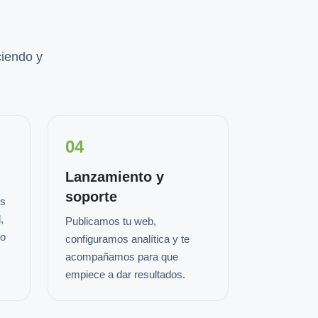
iendo y
04
Lanzamiento y
soporte
os
,
Publicamos tu web,
io
configuramos analítica y te
acompañamos para que
empiece a dar resultados.