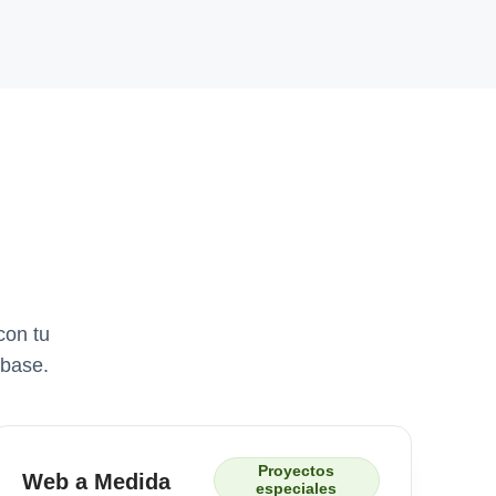
con tu
 base.
Proyectos
Web a Medida
especiales