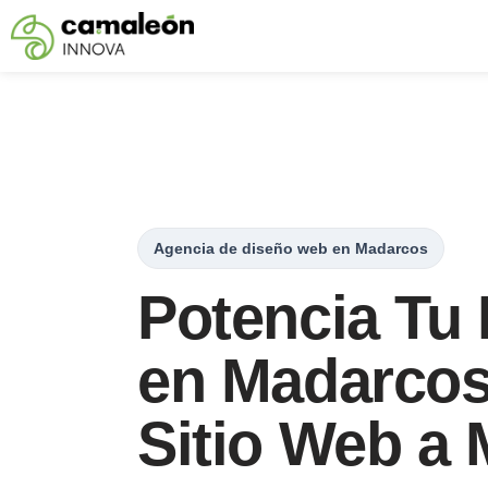
Saltar
al
contenido
Agencia de diseño web en Madarcos
Potencia Tu
en Madarcos
Sitio Web a