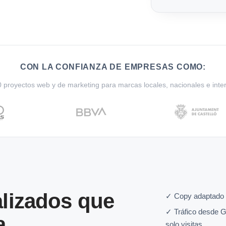
CON LA CONFIANZA DE EMPRESAS COMO:
proyectos web y de marketing para marcas locales, nacionales e inte
lizados que
✓ Copy adaptado 
✓ Tráfico desde G
a
solo visitas.