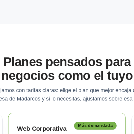
Planes pensados para
negocios como el tuyo
jamos con tarifas claras: elige el plan que mejor encaja 
sa de Madarcos y si lo necesitas, ajustamos sobre esa
Más demandada
Web Corporativa