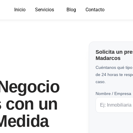
Inicio
Servicios
Blog
Contacto
Solicita un pr
Madarcos
Cuéntanos qué tipo
de 24 horas te res
 Negocio
caso.
Nombre / Empresa
 con un
 Medida