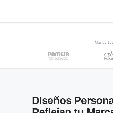
Más de 100 
Diseños Persona
Reflejan tu Marc