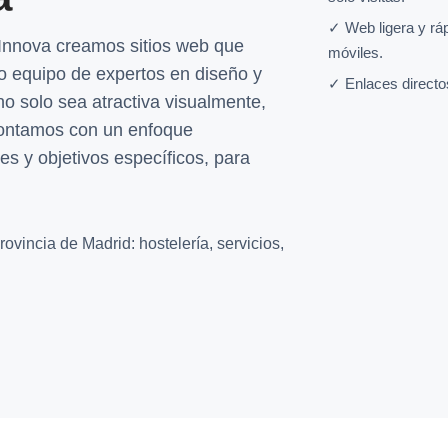
✓ Web ligera y rá
Innova creamos sitios web que
móviles.
ro equipo de expertos en diseño y
✓ Enlaces directo
no solo sea atractiva visualmente,
 Contamos con un enfoque
s y objetivos específicos, para
ovincia de Madrid: hostelería, servicios,