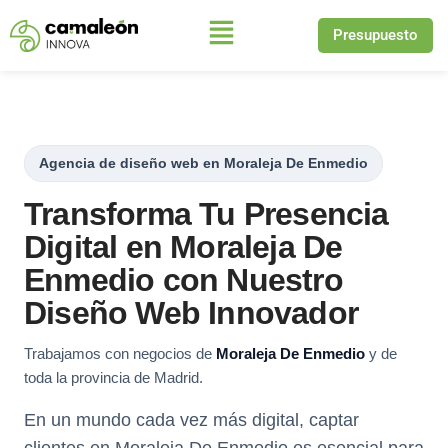
Presupuesto
Saltar
al
contenido
Agencia de diseño web en Moraleja De Enmedio
Transforma Tu Presencia
Digital en Moraleja De
Enmedio con Nuestro
Diseño Web Innovador
Trabajamos con negocios de
Moraleja De Enmedio
y de
toda la provincia de Madrid.
En un mundo cada vez más digital, captar
clientes en Moraleja De Enmedio es esencial para