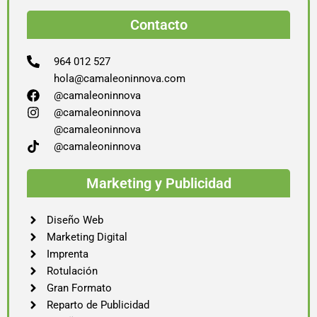
Contacto
964 012 527
hola@camaleoninnova.com
@camaleoninnova
@camaleoninnova
@camaleoninnova
@camaleoninnova
Marketing y Publicidad
Diseño Web
Marketing Digital
Imprenta
Rotulación
Gran Formato
Reparto de Publicidad