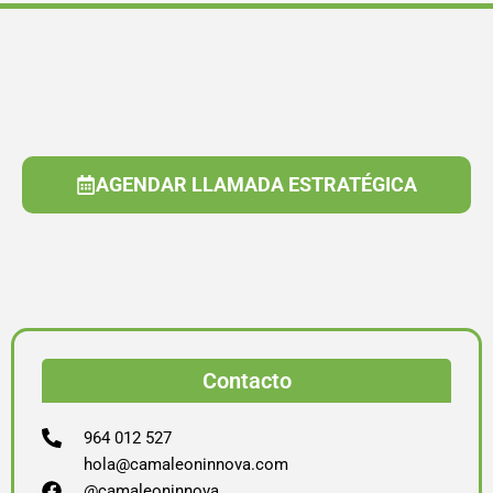
AGENDAR LLAMADA ESTRATÉGICA
Contacto
964 012 527
hola@camaleoninnova.com
@camaleoninnova