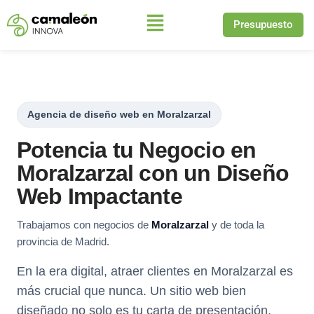
Presupuesto
Saltar
al
contenido
Agencia de diseño web en Moralzarzal
Potencia tu Negocio en
Moralzarzal con un Diseño
Web Impactante
Trabajamos con negocios de
Moralzarzal
y de toda la
provincia de Madrid.
En la era digital, atraer clientes en Moralzarzal es
más crucial que nunca. Un sitio web bien
diseñado no solo es tu carta de presentación,