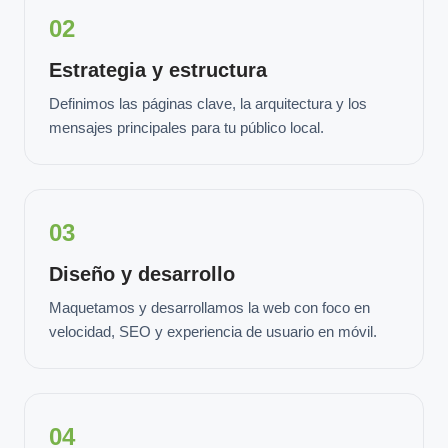
02
Estrategia y estructura
Definimos las páginas clave, la arquitectura y los
mensajes principales para tu público local.
03
Diseño y desarrollo
Maquetamos y desarrollamos la web con foco en
velocidad, SEO y experiencia de usuario en móvil.
04