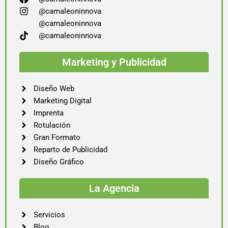
@camaleoninnova
@camaleoninnova
@camaleoninnova
Marketing y Publicidad
Diseño Web
Marketing Digital
Imprenta
Rotulación
Gran Formato
Reparto de Publicidad
Diseño Gráfico
La Agencia
Servicios
Blog