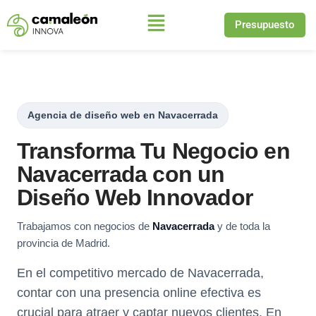
Presupuesto
Saltar
al
contenido
Agencia de diseño web en Navacerrada
Transforma Tu Negocio en
Navacerrada con un
Diseño Web Innovador
Trabajamos con negocios de
Navacerrada
y de toda la
provincia de Madrid.
En el competitivo mercado de Navacerrada,
contar con una presencia online efectiva es
crucial para atraer y captar nuevos clientes. En