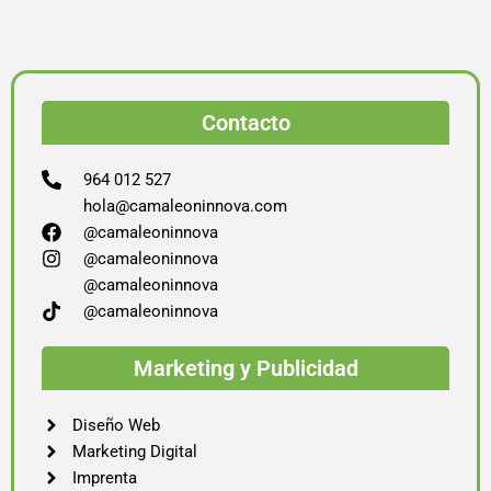
Contacto
964 012 527
hola@camaleoninnova.com
@camaleoninnova
@camaleoninnova
@camaleoninnova
@camaleoninnova
Marketing y Publicidad
Diseño Web
Marketing Digital
Imprenta