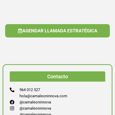
AGENDAR LLAMADA ESTRATÉGICA
Contacto
964 012 527
hola@camaleoninnova.com
@camaleoninnova
@camaleoninnova
@camaleoninnova