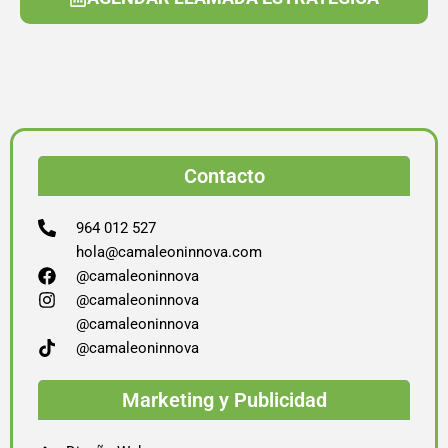
Contacto
964 012 527
hola@camaleoninnova.com
@camaleoninnova
@camaleoninnova
@camaleoninnova
@camaleoninnova
Marketing y Publicidad