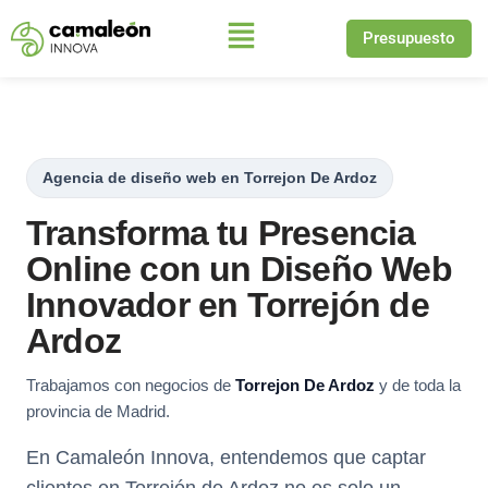
Presupuesto
Saltar
al
contenido
Agencia de diseño web en Torrejon De Ardoz
Transforma tu Presencia
Online con un Diseño Web
Innovador en Torrejón de
Ardoz
Trabajamos con negocios de
Torrejon De Ardoz
y de toda la
provincia de Madrid.
En Camaleón Innova, entendemos que captar
clientes en Torrejón de Ardoz no es solo un