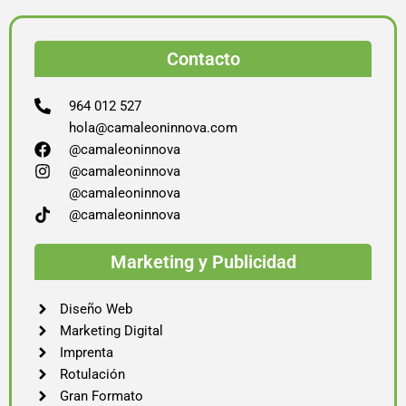
Contacto
964 012 527
hola@camaleoninnova.com
@camaleoninnova
@camaleoninnova
@camaleoninnova
@camaleoninnova
Marketing y Publicidad
Diseño Web
Marketing Digital
Imprenta
Rotulación
Gran Formato