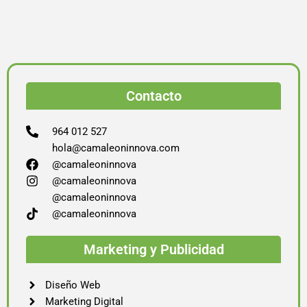
Contacto
964 012 527
hola@camaleoninnova.com
@camaleoninnova
@camaleoninnova
@camaleoninnova
@camaleoninnova
Marketing y Publicidad
Diseño Web
Marketing Digital