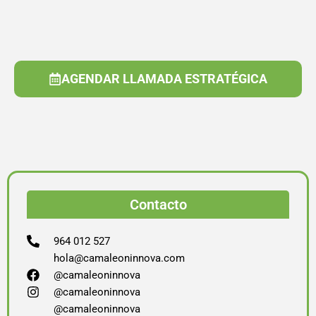
AGENDAR LLAMADA ESTRATÉGICA
Contacto
964 012 527
hola@camaleoninnova.com
@camaleoninnova
@camaleoninnova
@camaleoninnova