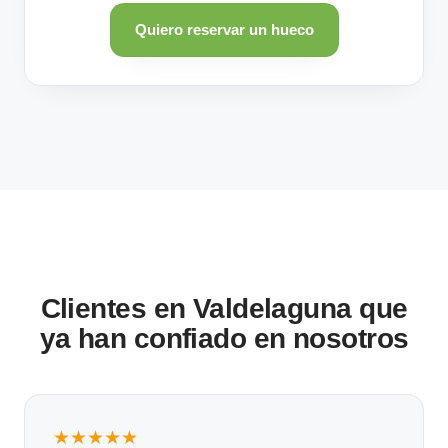
Quiero reservar un hueco
Clientes en Valdelaguna que
ya han confiado en nosotros
★★★★★