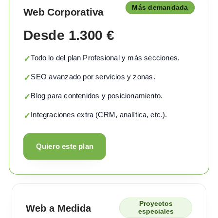
Más demandada
Web Corporativa
Desde 1.300 €
Todo lo del plan Profesional y más secciones.
✓
SEO avanzado por servicios y zonas.
✓
Blog para contenidos y posicionamiento.
✓
Integraciones extra (CRM, analítica, etc.).
✓
Quiero este plan
Proyectos
Web a Medida
especiales