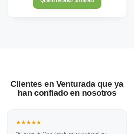
Quiero reservar un hueco
Clientes en Venturada que ya
han confiado en nosotros
★★★★★
"El equipo de Camaleón Innova transformó por