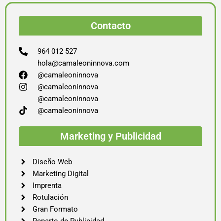
Contacto
964 012 527
hola@camaleoninnova.com
@camaleoninnova
@camaleoninnova
@camaleoninnova
@camaleoninnova
Marketing y Publicidad
Diseño Web
Marketing Digital
Imprenta
Rotulación
Gran Formato