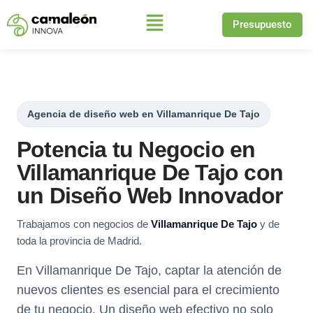
Presupuesto
Saltar
al
contenido
Agencia de diseño web en Villamanrique De Tajo
Potencia tu Negocio en
Villamanrique De Tajo con
un Diseño Web Innovador
Trabajamos con negocios de
Villamanrique De Tajo
y de
toda la provincia de Madrid.
En Villamanrique De Tajo, captar la atención de
nuevos clientes es esencial para el crecimiento
de tu negocio. Un diseño web efectivo no solo