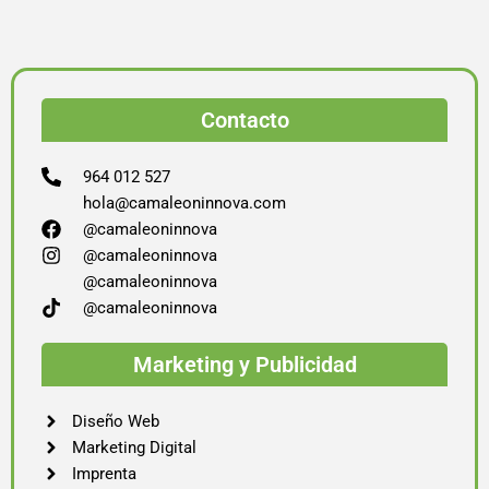
Contacto
964 012 527
hola@camaleoninnova.com
@camaleoninnova
@camaleoninnova
@camaleoninnova
@camaleoninnova
Marketing y Publicidad
Diseño Web
Marketing Digital
Imprenta