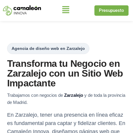
Presupuesto
Saltar
al
contenido
Agencia de diseño web en Zarzalejo
Transforma tu Negocio en
Zarzalejo con un Sitio Web
Impactante
Trabajamos con negocios de
Zarzalejo
y de toda la provincia
de Madrid.
En Zarzalejo, tener una presencia en línea eficaz
es fundamental para captar y fidelizar clientes. En
Camaleón Innova, diseñamos páginas web que