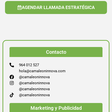
AGENDAR LLAMADA ESTRATÉGICA
Contacto
964 012 527
hola@camaleoninnova.com
@camaleoninnova
@camaleoninnova
@camaleoninnova
@camaleoninnova
Marketing y Publicidad