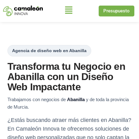
Presupuesto
Saltar
al
contenido
Agencia de diseño web en Abanilla
Transforma tu Negocio en
Abanilla con un Diseño
Web Impactante
Trabajamos con negocios de
Abanilla
y de toda la provincia
de Murcia.
¿Estás buscando atraer más clientes en Abanilla?
En Camaleón Innova te ofrecemos soluciones de
diseño web personalizadas que no solo captan la