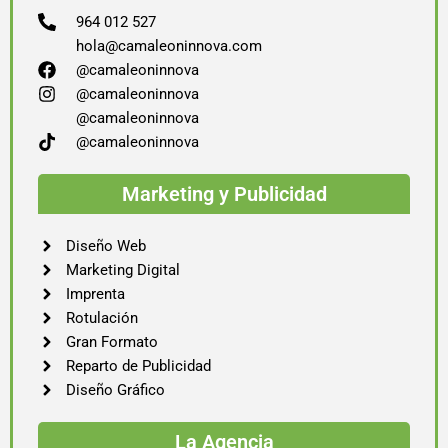
964 012 527
hola@camaleoninnova.com
@camaleoninnova
@camaleoninnova
@camaleoninnova
@camaleoninnova
Marketing y Publicidad
Diseño Web
Marketing Digital
Imprenta
Rotulación
Gran Formato
Reparto de Publicidad
Diseño Gráfico
La Agencia