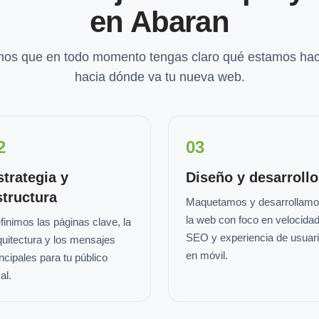
en Abaran
os que en todo momento tengas claro qué estamos hac
hacia dónde va tu nueva web.
2
03
strategia y
Diseño y desarrollo
structura
Maquetamos y desarrollam
la web con foco en velocidad
finimos las páginas clave, la
SEO y experiencia de usuar
quitectura y los mensajes
en móvil.
incipales para tu público
al.