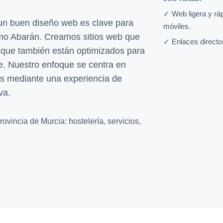
✓ Web ligera y rá
n buen diseño web es clave para
móviles.
mo Abarán. Creamos sitios web que
✓ Enlaces directo
o que también están optimizados para
e. Nuestro enfoque se centra en
eles mediante una experiencia de
va.
ovincia de Murcia: hostelería, servicios,