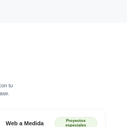
con tu
ase.
Proyectos
Web a Medida
especiales