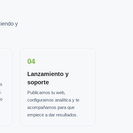
iendo y
04
Lanzamiento y
soporte
os
,
Publicamos tu web,
io
configuramos analítica y te
acompañamos para que
empiece a dar resultados.