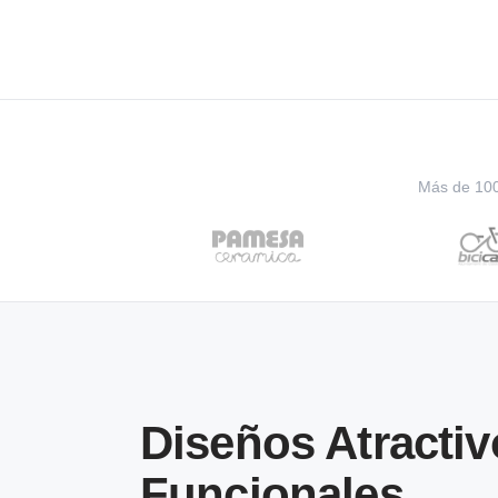
Más de 100 
Diseños Atractiv
Funcionales