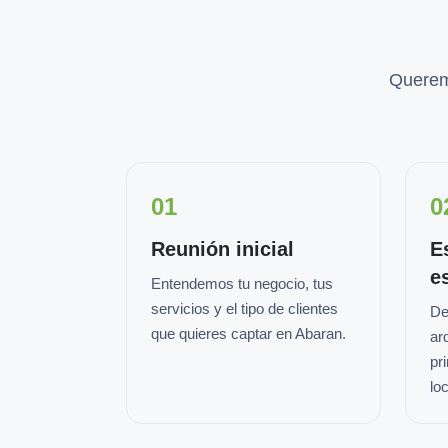
Querem
01
0
Reunión inicial
E
e
Entendemos tu negocio, tus
servicios y el tipo de clientes
De
que quieres captar en Abaran.
ar
pr
loc