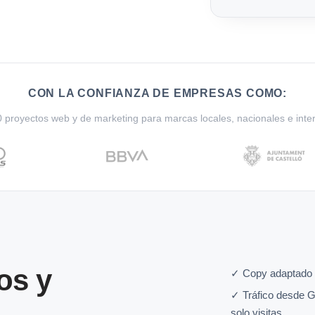
CON LA CONFIANZA DE EMPRESAS COMO:
proyectos web y de marketing para marcas locales, nacionales e inte
os y
✓ Copy adaptado 
✓ Tráfico desde G
solo visitas.