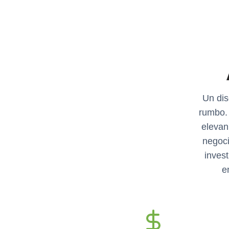
Un dis
rumbo.
elevan
negoci
invest
e