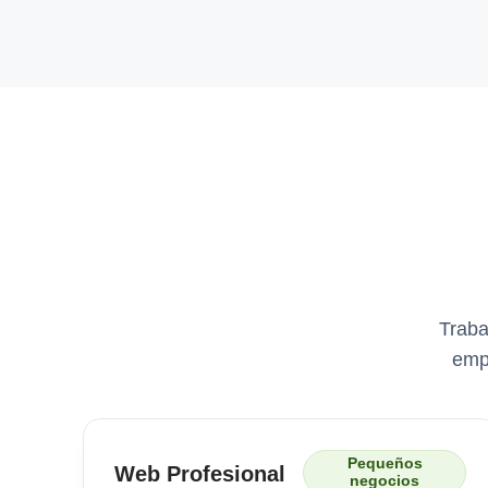
Traba
emp
Pequeños
Web Profesional
negocios