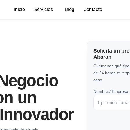
Inicio
Servicios
Blog
Contacto
Solicita un pr
Abaran
Cuéntanos qué tipo
de 24 horas te res
 Negocio
caso.
on un
Nombre / Empresa
Innovador
 provincia de Murcia.