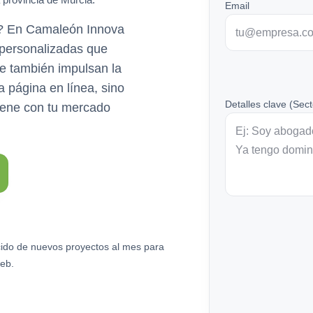
Email
n? En Camaleón Innova
 personalizadas que
que también impulsan la
a página en línea, sino
Detalles clave (Sect
uene con tu mercado
ido de nuevos proyectos al mes para
eb.