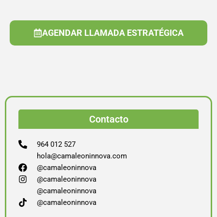
AGENDAR LLAMADA ESTRATÉGICA
Contacto
964 012 527
hola@camaleoninnova.com
@camaleoninnova
@camaleoninnova
@camaleoninnova
@camaleoninnova