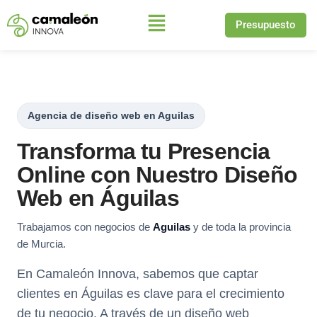
Presupuesto
Saltar
al
contenido
Agencia de diseño web en Aguilas
Transforma tu Presencia
Online con Nuestro Diseño
Web en Águilas
Trabajamos con negocios de
Aguilas
y de toda la provincia
de Murcia.
En Camaleón Innova, sabemos que captar
clientes en Águilas es clave para el crecimiento
de tu negocio. A través de un diseño web