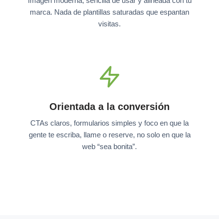
Imagen moderna, sencilla de usar y alineada con tu
marca. Nada de plantillas saturadas que espantan
visitas.
Orientada a la conversión
CTAs claros, formularios simples y foco en que la
gente te escriba, llame o reserve, no solo en que la
web “sea bonita”.