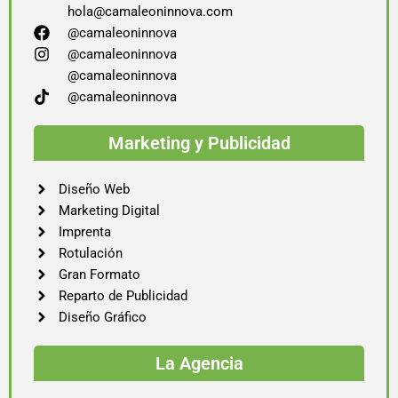
hola@camaleoninnova.com
@camaleoninnova
@camaleoninnova
@camaleoninnova
@camaleoninnova
Marketing y Publicidad
Diseño Web
Marketing Digital
Imprenta
Rotulación
Gran Formato
Reparto de Publicidad
Diseño Gráfico
La Agencia