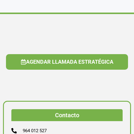
AGENDAR LLAMADA ESTRATÉGICA
Contacto
964 012 527