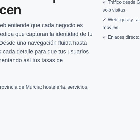
✓ Tráfico desde G
ncen
solo visitas.
✓ Web ligera y rá
web entiende que cada negocio es
móviles.
edida que capturan la identidad de tu
✓ Enlaces directo
. Desde una navegación fluida hasta
 cada detalle para que tus usuarios
entando así tus tasas de
ovincia de Murcia: hostelería, servicios,