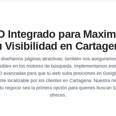
 Integrado para Maxim
 Visibilidad en Cartag
 diseñamos páginas atractivas; también nos aseguramo
isibles en los motores de búsqueda. Implementamos estr
 avanzadas para que tu web suba posiciones en Googl
nte localizable por los clientes en Cartagena. Nuestra m
tu negocio sea la primera opción para quienes buscan l
ofreces.