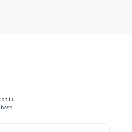
con tu
 base.