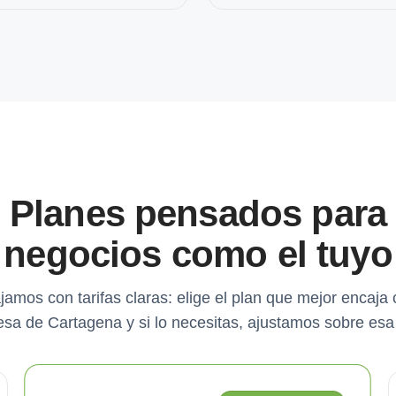
Planes pensados para
negocios como el tuyo
jamos con tarifas claras: elige el plan que mejor encaja 
sa de Cartagena y si lo necesitas, ajustamos sobre esa