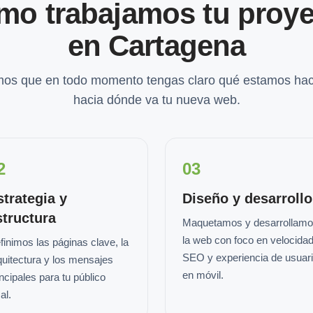
mo trabajamos tu proye
en Cartagena
os que en todo momento tengas claro qué estamos hac
hacia dónde va tu nueva web.
2
03
strategia y
Diseño y desarrollo
structura
Maquetamos y desarrollam
la web con foco en velocidad
finimos las páginas clave, la
SEO y experiencia de usuar
quitectura y los mensajes
en móvil.
incipales para tu público
al.