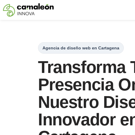
Saltar
al
contenido
Agencia de diseño web en Cartagena
Transforma 
Presencia O
Nuestro Dis
Innovador e