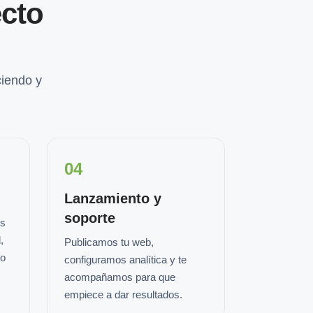
cto
iendo y
04
Lanzamiento y
soporte
os
,
Publicamos tu web,
io
configuramos analítica y te
acompañamos para que
empiece a dar resultados.