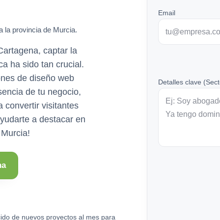
Email
a la provincia de Murcia.
artagena, captar la
a ha sido tan crucial.
ones de diseño web
Detalles clave (Sect
sencia de tu negocio,
convertir visitantes
yudarte a destacar en
 Murcia!
na
ido de nuevos proyectos al mes para