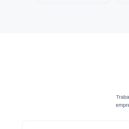
Traba
empre