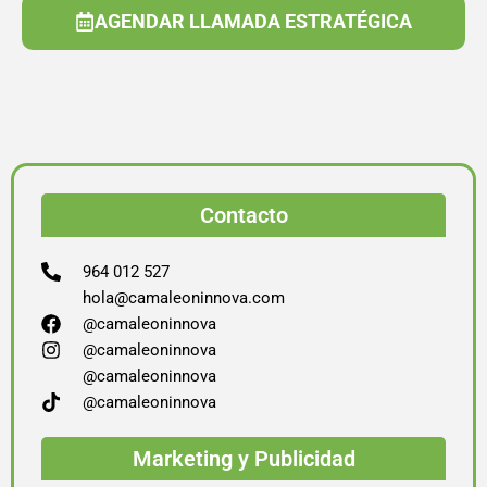
AGENDAR LLAMADA ESTRATÉGICA
Contacto
964 012 527
hola@camaleoninnova.com
@camaleoninnova
@camaleoninnova
@camaleoninnova
@camaleoninnova
Marketing y Publicidad