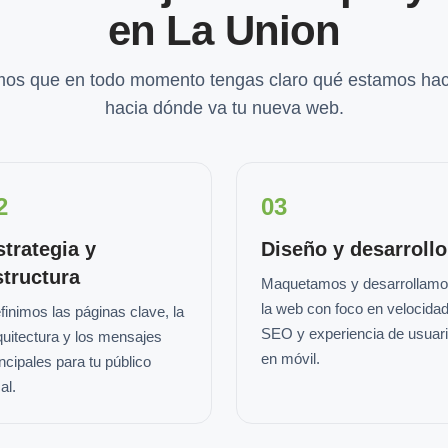
en La Union
os que en todo momento tengas claro qué estamos hac
hacia dónde va tu nueva web.
2
03
strategia y
Diseño y desarrollo
structura
Maquetamos y desarrollam
la web con foco en velocidad
finimos las páginas clave, la
SEO y experiencia de usuar
quitectura y los mensajes
en móvil.
incipales para tu público
al.