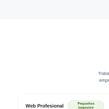
Traba
empr
Pequeños
Web Profesional
negocios