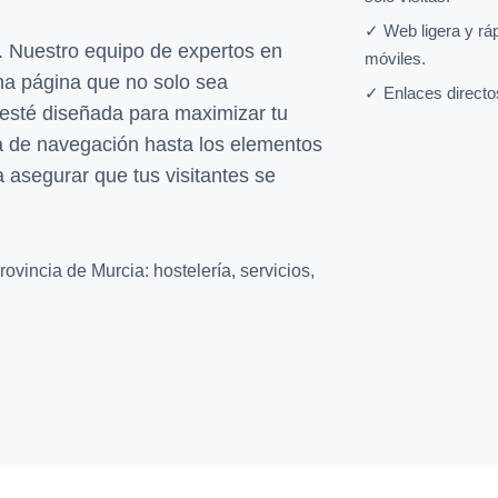
✓ Web ligera y rá
 Nuestro equipo de expertos en
móviles.
na página que no solo sea
✓ Enlaces directo
 esté diseñada para maximizar tu
ra de navegación hasta los elementos
 asegurar que tus visitantes se
ovincia de Murcia: hostelería, servicios,