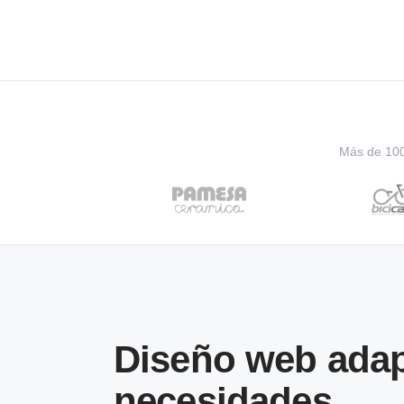
Más de 100 
Diseño web adap
necesidades