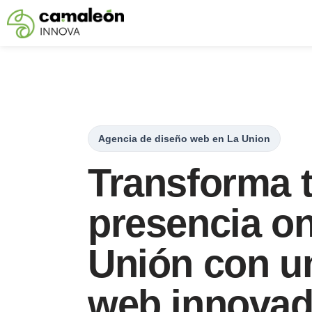
Saltar
al
contenido
Agencia de diseño web en La Union
Transforma 
presencia on
Unión con u
web innovad