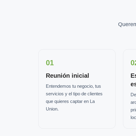
Querem
01
0
Reunión inicial
E
e
Entendemos tu negocio, tus
servicios y el tipo de clientes
De
que quieres captar en La
ar
Union.
pr
loc