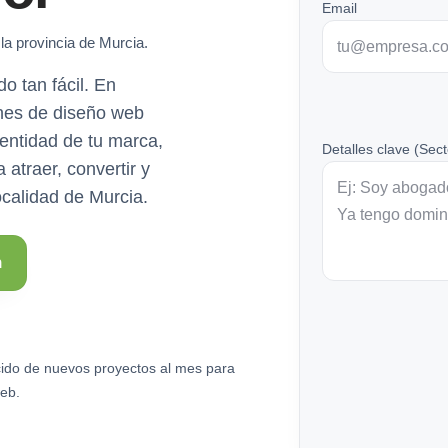
Email
la provincia de Murcia.
o tan fácil. En
nes de diseño web
dentidad de tu marca,
Detalles clave (Sect
atraer, convertir y
localidad de Murcia.
n
ido de nuevos proyectos al mes para
eb.