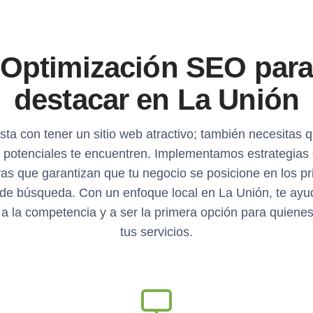
Optimización SEO par
destacar en La Unión
ta con tener un sitio web atractivo; también necesitas q
s potenciales te encuentren. Implementamos estrategia
vas que garantizan que tu negocio se posicione en los p
 de búsqueda. Con un enfoque local en La Unión, te ay
 a la competencia y a ser la primera opción para quiene
tus servicios.