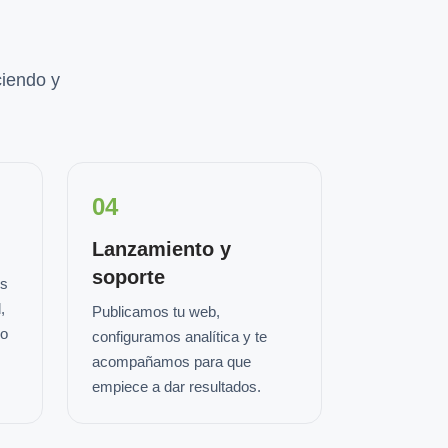
iendo y
04
Lanzamiento y
soporte
os
,
Publicamos tu web,
io
configuramos analítica y te
acompañamos para que
empiece a dar resultados.