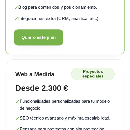
Blog para contenidos y posicionamiento.
✓
Integraciones extra (CRM, analítica, etc.).
✓
Quiero este plan
Proyectos
Web a Medida
especiales
Desde 2.300 €
Funcionalidades personalizadas para tu modelo
✓
de negocio.
SEO técnico avanzado y máxima escalabilidad.
✓
Pensada para proyectos con alta proyección.
✓