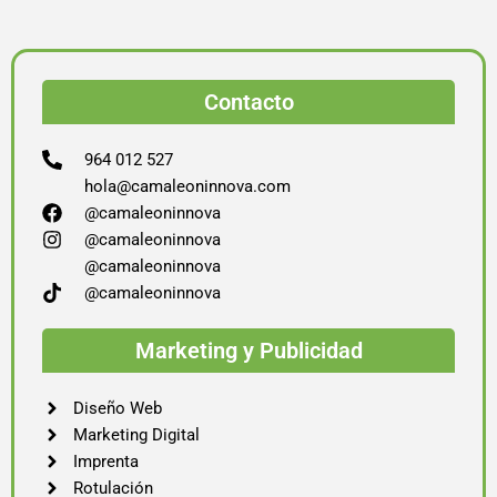
Contacto
964 012 527
hola@camaleoninnova.com
@camaleoninnova
@camaleoninnova
@camaleoninnova
@camaleoninnova
Marketing y Publicidad
Diseño Web
Marketing Digital
Imprenta
Rotulación