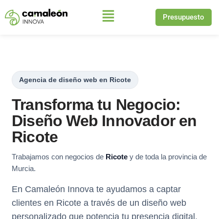
Presupuesto
Saltar
al
contenido
Agencia de diseño web en Ricote
Transforma tu Negocio:
Diseño Web Innovador en
Ricote
Trabajamos con negocios de
Ricote
y de toda la provincia de
Murcia.
En Camaleón Innova te ayudamos a captar
clientes en Ricote a través de un diseño web
personalizado que potencia tu presencia digital.