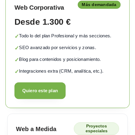
Más demandada
Web Corporativa
Desde 1.300 €
Todo lo del plan Profesional y más secciones.
✓
SEO avanzado por servicios y zonas.
✓
Blog para contenidos y posicionamiento.
✓
Integraciones extra (CRM, analítica, etc.).
✓
Quiero este plan
Proyectos
Web a Medida
especiales