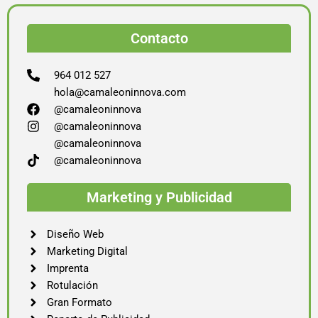
Contacto
964 012 527
hola@camaleoninnova.com
@camaleoninnova
@camaleoninnova
@camaleoninnova
@camaleoninnova
Marketing y Publicidad
Diseño Web
Marketing Digital
Imprenta
Rotulación
Gran Formato