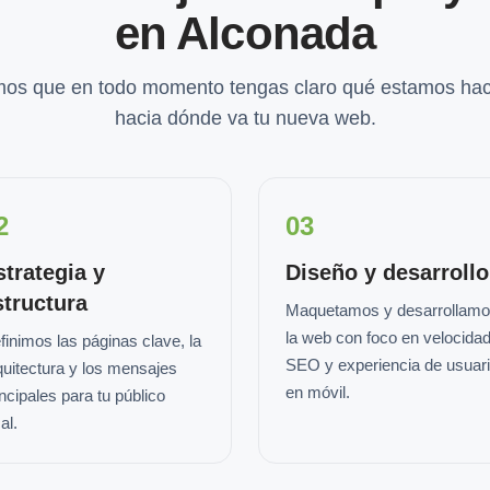
en Alconada
os que en todo momento tengas claro qué estamos hac
hacia dónde va tu nueva web.
2
03
strategia y
Diseño y desarrollo
structura
Maquetamos y desarrollam
la web con foco en velocidad
finimos las páginas clave, la
SEO y experiencia de usuar
quitectura y los mensajes
en móvil.
incipales para tu público
al.