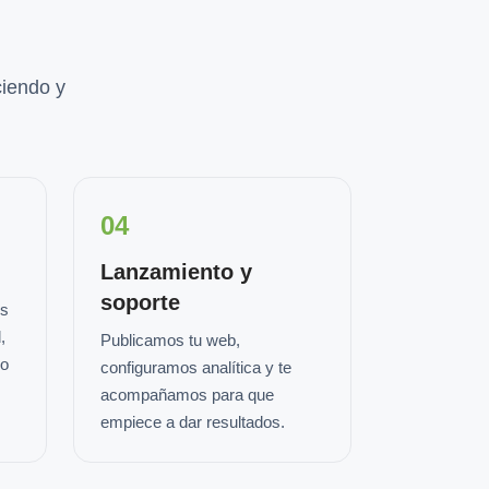
iendo y
04
Lanzamiento y
soporte
os
,
Publicamos tu web,
io
configuramos analítica y te
acompañamos para que
empiece a dar resultados.