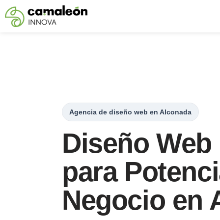
Saltar
al
contenido
Agencia de diseño web en Alconada
Diseño Web 
para Potenci
Negocio en 