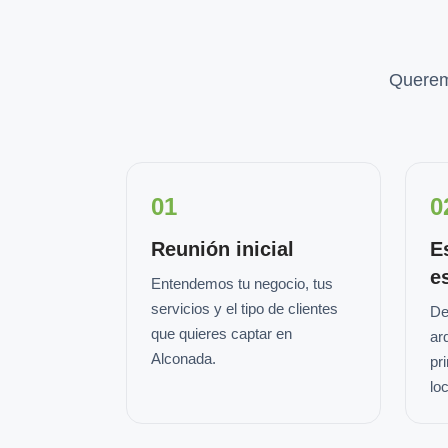
Querem
01
0
Reunión inicial
E
e
Entendemos tu negocio, tus
servicios y el tipo de clientes
De
que quieres captar en
ar
Alconada.
pr
loc