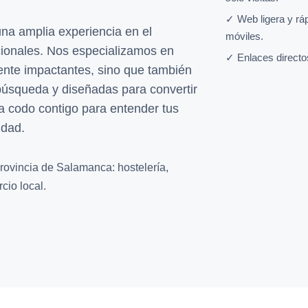
✓ Web ligera y rá
na amplia experiencia en el
móviles.
ncionales. Nos especializamos en
✓ Enlaces directo
ente impactantes, sino que también
búsqueda y diseñadas para convertir
 a codo contigo para entender tus
idad.
rovincia de Salamanca: hostelería,
cio local.