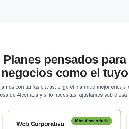
Planes pensados para
negocios como el tuyo
jamos con tarifas claras: elige el plan que mejor encaja 
sa de Alconada y si lo necesitas, ajustamos sobre esa
Más demandada
Web Corporativa