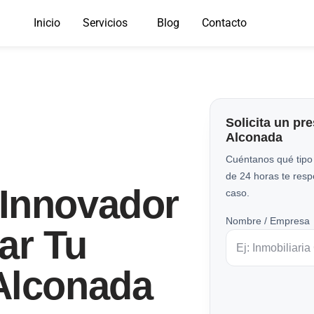
Inicio
Servicios
Blog
Contacto
Solicita un pr
Alconada
Cuéntanos qué tipo
de 24 horas te res
Innovador
caso.
Nombre / Empresa
ar Tu
Alconada