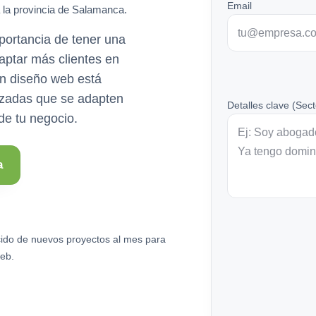
Email
 la provincia de Salamanca.
ortancia de tener una
captar más clientes en
n diseño web está
lizadas que se adapten
Detalles clave (Sect
de tu negocio.
a
ido de nuevos proyectos al mes para
eb.