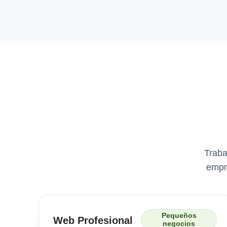
Traba
empre
Pequeños
Web Profesional
negocios