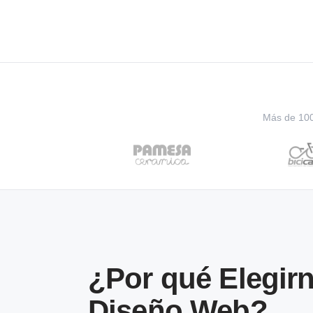
Más de 100 
¿Por qué Elegirn
Diseño Web?