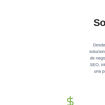
So
Desde
solucion
de nego
SEO, in
una p