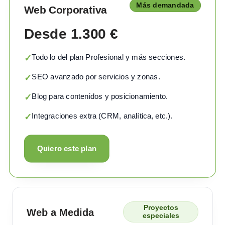
Más demandada
Web Corporativa
Desde 1.300 €
Todo lo del plan Profesional y más secciones.
✓
SEO avanzado por servicios y zonas.
✓
Blog para contenidos y posicionamiento.
✓
Integraciones extra (CRM, analítica, etc.).
✓
Quiero este plan
Proyectos
Web a Medida
especiales