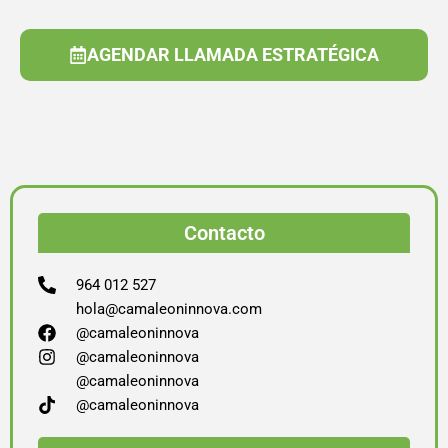
AGENDAR LLAMADA ESTRATÉGICA
Contacto
964 012 527
hola@camaleoninnova.com
@camaleoninnova
@camaleoninnova
@camaleoninnova
@camaleoninnova