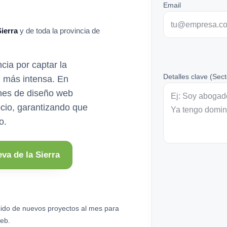
Email
ierra
y de toda la provincia de
cia por captar la
Detalles clave (Sect
z más intensa. En
nes de diseño web
cio, garantizando que
o.
va de la Sierra
ido de nuevos proyectos al mes para
eb.