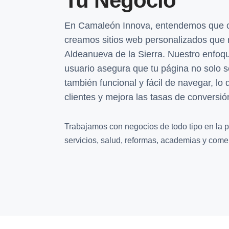
Tu Negocio
En Camaleón Innova, entendemos que ca
creamos sitios web personalizados que r
Aldeanueva de la Sierra. Nuestro enfoqu
usuario asegura que tu página no solo s
también funcional y fácil de navegar, lo 
clientes y mejora las tasas de conversió
Trabajamos con negocios de todo tipo en la p
servicios, salud, reformas, academias y comer