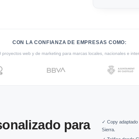
CON LA CONFIANZA DE EMPRESAS COMO:
proyectos web y de marketing para marcas locales, nacionales e inte
onalizado para
✓ Copy adaptado 
Sierra.