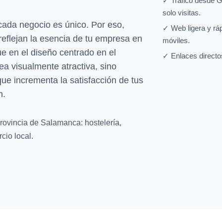
✓ Tráfico desde G
solo visitas.
da negocio es único. Por eso,
✓ Web ligera y rá
eflejan la esencia de tu empresa en
móviles.
e en el diseño centrado en el
✓ Enlaces directo
ea visualmente atractiva, sino
que incrementa la satisfacción de tus
n.
rovincia de Salamanca: hostelería,
cio local.