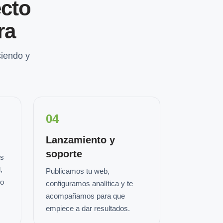
cto
ra
iendo y
04
Lanzamiento y
soporte
os
,
Publicamos tu web,
io
configuramos analítica y te
acompañamos para que
empiece a dar resultados.