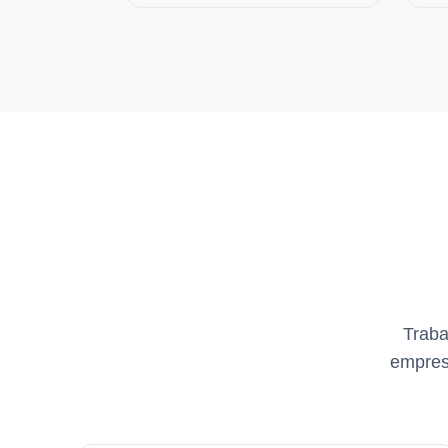
Traba
empresa