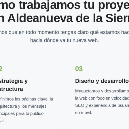
mo trabajamos tu proye
n Aldeanueva de la Sier
os que en todo momento tengas claro qué estamos hac
hacia dónde va tu nueva web.
2
03
strategia y
Diseño y desarrollo
structura
Maquetamos y desarrollam
la web con foco en velocidad
finimos las páginas clave, la
SEO y experiencia de usuar
quitectura y los mensajes
en móvil.
incipales para tu público
al.