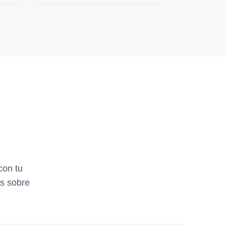
con tu
os sobre