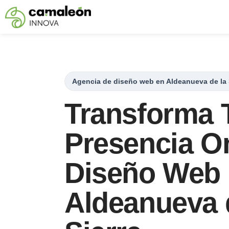
Saltar
al
contenido
Agencia de diseño web en Aldeanueva de la 
Transforma 
Presencia O
Diseño Web
Aldeanueva 