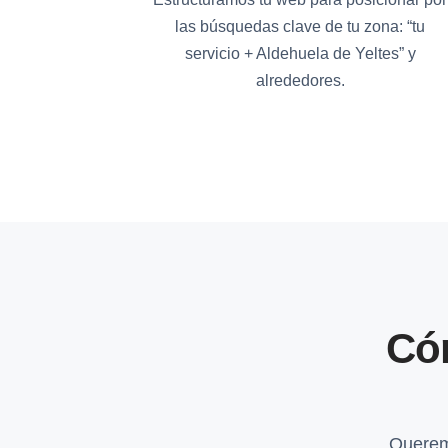
las búsquedas clave de tu zona: “tu
servicio + Aldehuela de Yeltes” y
alrededores.
Có
Querem