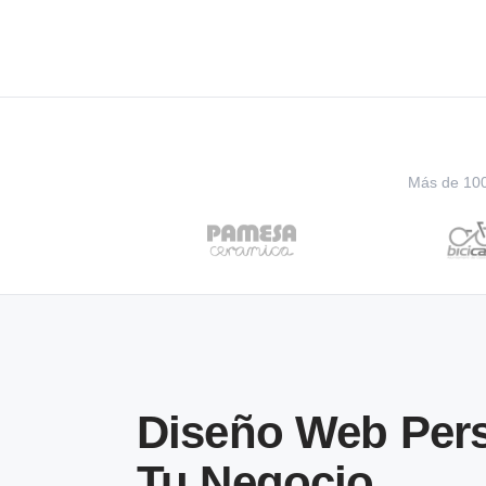
Más de 100 
Diseño Web Pers
Tu Negocio