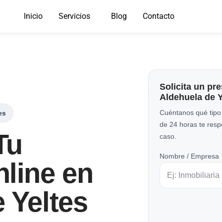
Inicio
Servicios
Blog
Contacto
Solicita un pr
Aldehuela de Y
Cuéntanos qué tipo
es
de 24 horas te res
Tu
caso.
Nombre / Empresa
line en
 Yeltes