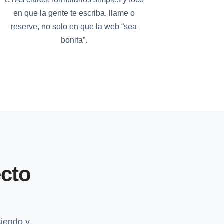
en que la gente te escriba, llame o
reserve, no solo en que la web “sea
bonita”.
cto
iendo y