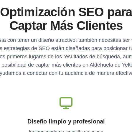
Optimización SEO par
Captar Más Clientes
ta con tener un diseño atractivo; también necesitas ser v
s estrategias de SEO están diseñadas para posicionar t
os primeros lugares de los resultados de búsqueda, a
a posibilidad de captar más clientes en Aldehuela de Yelt
yudamos a conectar con tu audiencia de manera efectiv
Diseño limpio y profesional
Imagen moderna, sencilla de usar y