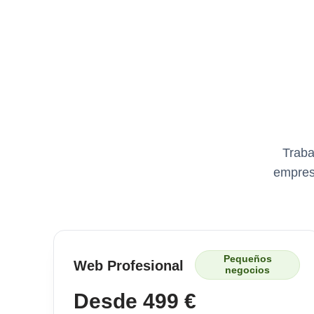
Traba
empresa
Pequeños
Web Profesional
negocios
Desde 499 €