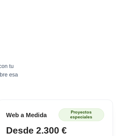
con tu
obre esa
Proyectos
Web a Medida
especiales
Desde 2.300 €