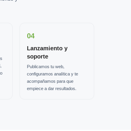
04
Lanzamiento y
soporte
os
,
Publicamos tu web,
io
configuramos analítica y te
acompañamos para que
empiece a dar resultados.