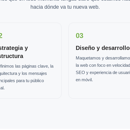
hacia dónde va tu nueva web.
2
03
strategia y
Diseño y desarrollo
structura
Maquetamos y desarrollam
la web con foco en velocidad
finimos las páginas clave, la
SEO y experiencia de usuar
quitectura y los mensajes
en móvil.
incipales para tu público
al.