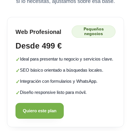
si lo necesitas, ajustamos sobre esa base.
Pequeños
Web Profesional
negocios
Desde 499 €
Ideal para presentar tu negocio y servicios clave.
✓
SEO básico orientado a búsquedas locales.
✓
Integración con formularios y WhatsApp.
✓
Diseño responsive listo para móvil.
✓
Quiero este plan