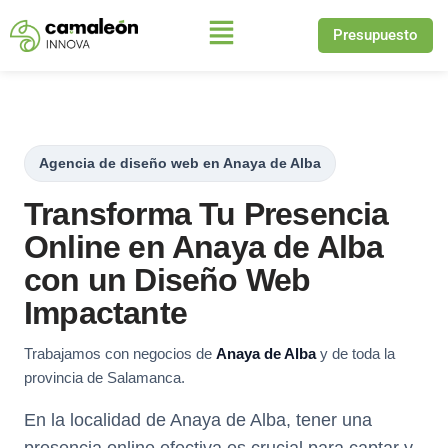
Presupuesto
Saltar
al
contenido
Agencia de diseño web en Anaya de Alba
Transforma Tu Presencia
Online en Anaya de Alba
con un Diseño Web
Impactante
Trabajamos con negocios de
Anaya de Alba
y de toda la
provincia de Salamanca.
En la localidad de Anaya de Alba, tener una
presencia online efectiva es crucial para captar y