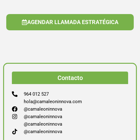
AGENDAR LLAMADA ESTRATÉGICA
Contacto
964 012 527
hola@camaleoninnova.com
@camaleoninnova
@camaleoninnova
@camaleoninnova
@camaleoninnova