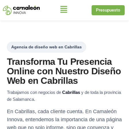
Presupuesto
Saltar
al
contenido
Agencia de diseño web en Cabrillas
Transforma Tu Presencia
Online con Nuestro Diseño
Web en Cabrillas
Trabajamos con negocios de
Cabrillas
y de toda la provincia
de Salamanca.
En Cabrillas, cada cliente cuenta. En Camaleón
Innova, entendemos la importancia de una página
web que no solo informe, sino que convenza y