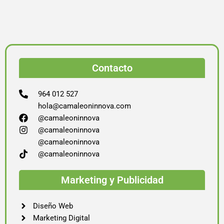
Contacto
964 012 527
hola@camaleoninnova.com
@camaleoninnova
@camaleoninnova
@camaleoninnova
@camaleoninnova
Marketing y Publicidad
Diseño Web
Marketing Digital