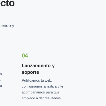
cto
iendo y
04
Lanzamiento y
soporte
os
,
Publicamos tu web,
io
configuramos analítica y te
acompañamos para que
empiece a dar resultados.