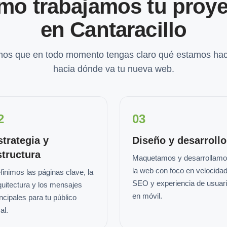
mo trabajamos tu proye
en Cantaracillo
os que en todo momento tengas claro qué estamos hac
hacia dónde va tu nueva web.
2
03
strategia y
Diseño y desarrollo
structura
Maquetamos y desarrollam
la web con foco en velocidad
finimos las páginas clave, la
SEO y experiencia de usuar
quitectura y los mensajes
en móvil.
incipales para tu público
al.