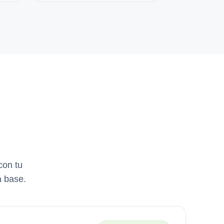
con tu
a base.