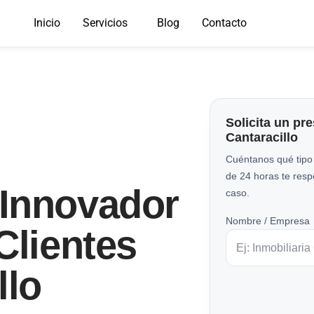
Inicio
Servicios
Blog
Contacto
Solicita un pr
Cantaracillo
Cuéntanos qué tipo
de 24 horas te res
Innovador
caso.
Nombre / Empresa
Clientes
llo