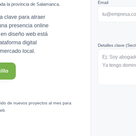
Email
oda la provincia de Salamanca.
 clave para atraer
 una presencia online
 en diseño web está
ataforma digital
Detalles clave (Sect
 mercado local.
illo
ido de nuevos proyectos al mes para
eb.