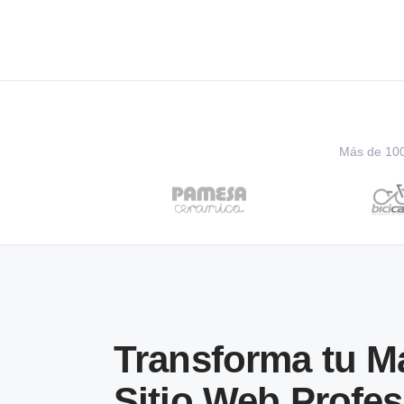
Más de 100 
Transforma tu M
Sitio Web Profes