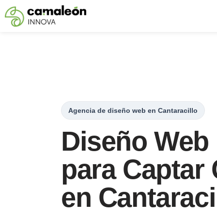
Saltar
al
contenido
Agencia de diseño web en Cantaracillo
Diseño Web 
para Captar 
en Cantaraci