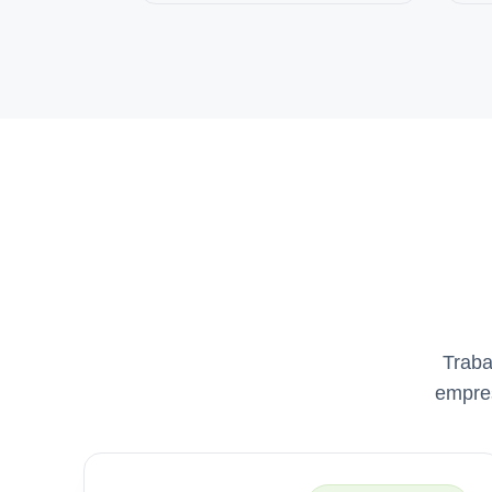
Traba
empres