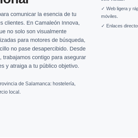
✓ Web ligera y rá
para comunicar la esencia de tu
móviles.
es clientes. En Camaleón Innova,
✓ Enlaces directo
e no solo son visualmente
imizadas para motores de búsqueda,
cillo no pase desapercibido. Desde
o, trabajamos contigo para asegurar
 y atraiga a tu público objetivo.
rovincia de Salamanca: hostelería,
cio local.