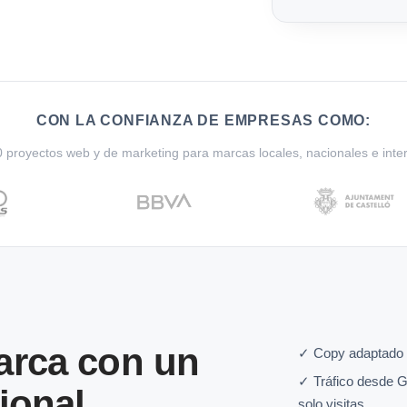
CON LA CONFIANZA DE EMPRESAS COMO:
proyectos web y de marketing para marcas locales, nacionales e inte
arca con un
✓ Copy adaptado a
✓ Tráfico desde G
ional
solo visitas.