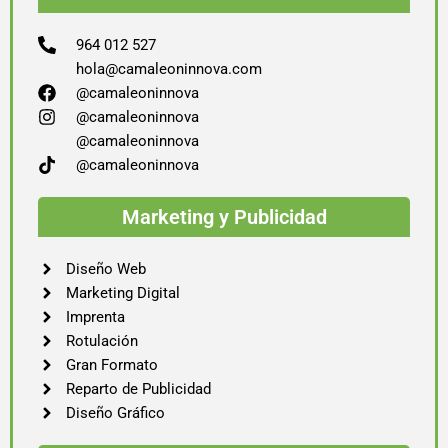
964 012 527
hola@camaleoninnova.com
@camaleoninnova
@camaleoninnova
@camaleoninnova
@camaleoninnova
Marketing y Publicidad
Diseño Web
Marketing Digital
Imprenta
Rotulación
Gran Formato
Reparto de Publicidad
Diseño Gráfico