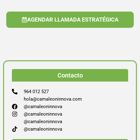
AGENDAR LLAMADA ESTRATÉGICA
Contacto
964 012 527
hola@camaleoninnova.com
@camaleoninnova
@camaleoninnova
@camaleoninnova
@camaleoninnova