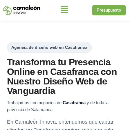
Presupuesto
Saltar
al
contenido
Agencia de diseño web en Casafranca
Transforma tu Presencia
Online en Casafranca con
Nuestro Diseño Web de
Vanguardia
Trabajamos con negocios de
Casafranca
y de toda la
provincia de Salamanca.
En Camaleón Innova, entendemos que captar
clientes en Casafranca requiere más que solo