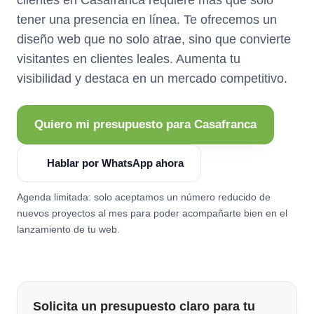
tener una presencia en línea. Te ofrecemos un
diseño web que no solo atrae, sino que convierte
visitantes en clientes leales. Aumenta tu
visibilidad y destaca en un mercado competitivo.
Quiero mi presupuesto para Casafranca
Hablar por WhatsApp ahora
Agenda limitada: solo aceptamos un número reducido de
nuevos proyectos al mes para poder acompañarte bien en el
lanzamiento de tu web.
Solicita un presupuesto claro para tu