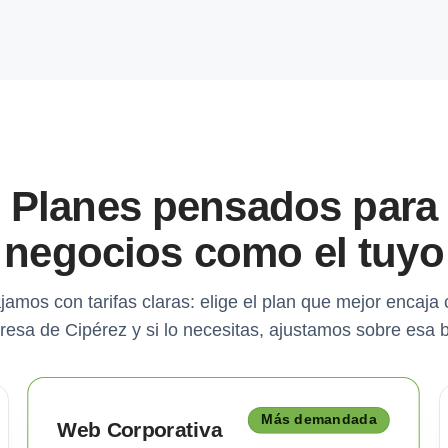
Planes pensados para
negocios como el tuyo
jamos con tarifas claras: elige el plan que mejor encaja 
esa de Cipérez y si lo necesitas, ajustamos sobre esa 
Más demandada
Web Corporativa