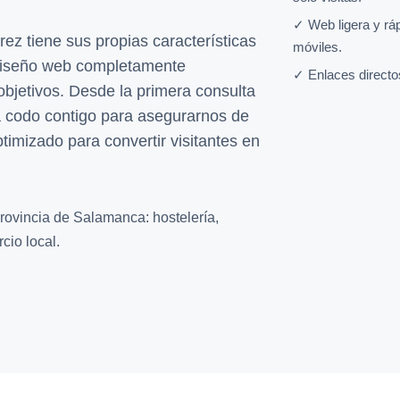
✓ Web ligera y rá
 tiene sus propias características
móviles.
diseño web completamente
✓ Enlaces directo
 objetivos. Desde la primera consulta
a codo contigo para asegurarnos de
timizado para convertir visitantes en
rovincia de Salamanca: hostelería,
cio local.