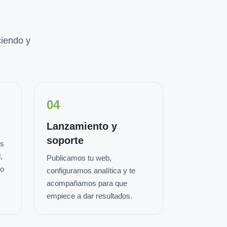
iendo y
04
Lanzamiento y
soporte
os
,
Publicamos tu web,
io
configuramos analítica y te
acompañamos para que
empiece a dar resultados.