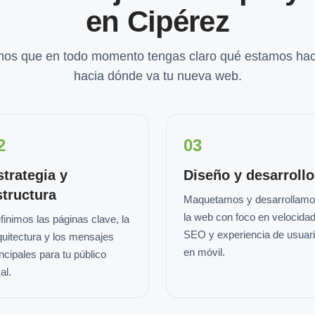
en Cipérez
os que en todo momento tengas claro qué estamos hac
hacia dónde va tu nueva web.
2
03
strategia y
Diseño y desarrollo
structura
Maquetamos y desarrollam
la web con foco en velocidad
finimos las páginas clave, la
SEO y experiencia de usuar
quitectura y los mensajes
en móvil.
incipales para tu público
al.