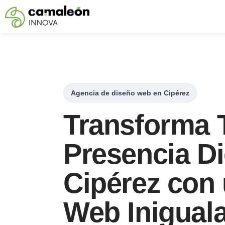
Saltar
al
contenido
Agencia de diseño web en Cipérez
Transforma 
Presencia Di
Cipérez con
Web Inigual