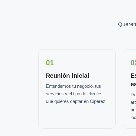
Querem
01
0
Reunión inicial
E
e
Entendemos tu negocio, tus
servicios y el tipo de clientes
De
que quieres captar en Cipérez.
ar
pr
loc