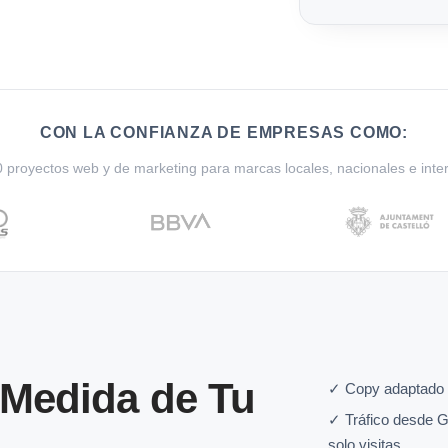
CON LA CONFIANZA DE EMPRESAS COMO:
proyectos web y de marketing para marcas locales, nacionales e inte
 Medida de Tu
✓ Copy adaptado 
✓ Tráfico desde G
solo visitas.