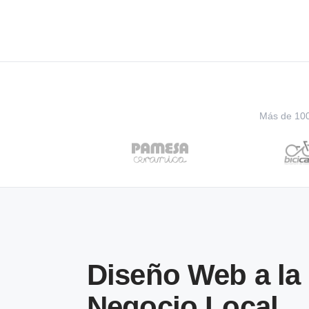
Más de 100 
Diseño Web a la
Negocio Local