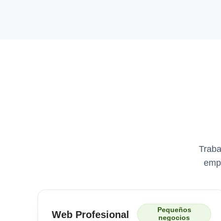
Traba
empr
Pequeños
Web Profesional
negocios