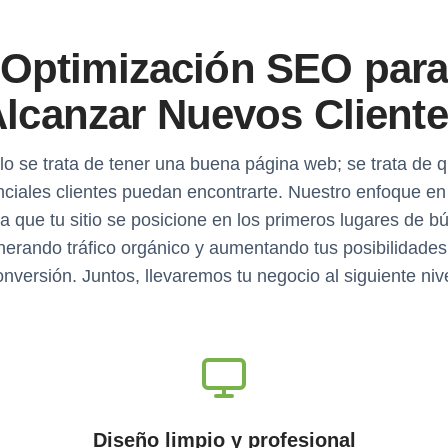
Optimización SEO par
lcanzar Nuevos Client
lo se trata de tener una buena página web; se trata de q
nciales clientes puedan encontrarte. Nuestro enfoque e
a que tu sitio se posicione en los primeros lugares de 
nerando tráfico orgánico y aumentando tus posibilidades
onversión. Juntos, llevaremos tu negocio al siguiente nive
Diseño limpio y profesional