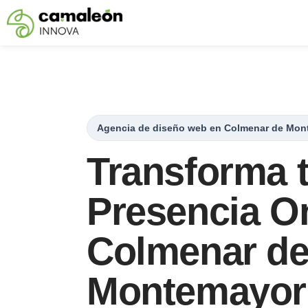
Saltar
al
contenido
Agencia de diseño web en Colmenar de Mon
Transforma 
Presencia On
Colmenar d
Montemayor