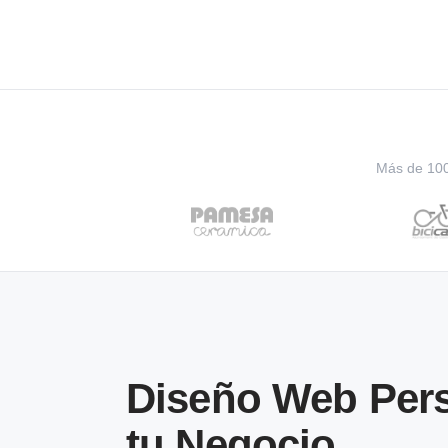
Más de 100 
Diseño Web Pers
tu Negocio