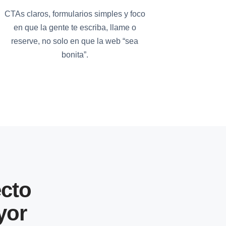
CTAs claros, formularios simples y foco
en que la gente te escriba, llame o
reserve, no solo en que la web “sea
bonita”.
cto
yor