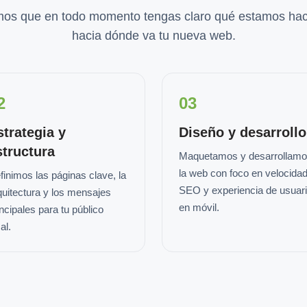
os que en todo momento tengas claro qué estamos hac
hacia dónde va tu nueva web.
2
03
strategia y
Diseño y desarrollo
structura
Maquetamos y desarrollam
la web con foco en velocidad
finimos las páginas clave, la
SEO y experiencia de usuar
quitectura y los mensajes
en móvil.
incipales para tu público
al.