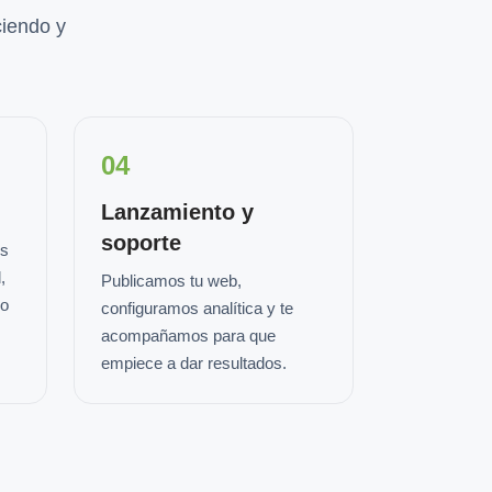
iendo y
04
Lanzamiento y
soporte
os
,
Publicamos tu web,
io
configuramos analítica y te
acompañamos para que
empiece a dar resultados.