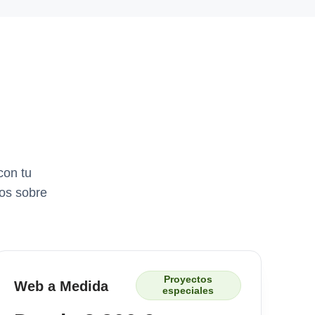
con tu
os sobre
Proyectos
Web a Medida
especiales