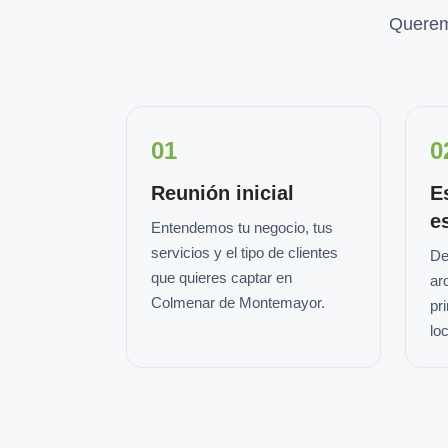
Querem
01
0
Reunión inicial
E
e
Entendemos tu negocio, tus
servicios y el tipo de clientes
De
que quieres captar en
ar
Colmenar de Montemayor.
pr
loc