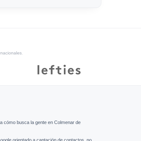
rnacionales.
a cómo busca la gente en Colmenar de
oogle orientado a captación de contactos, no