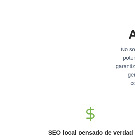
A
No so
pote
garantiz
ge
c
SEO local pensado de verdad