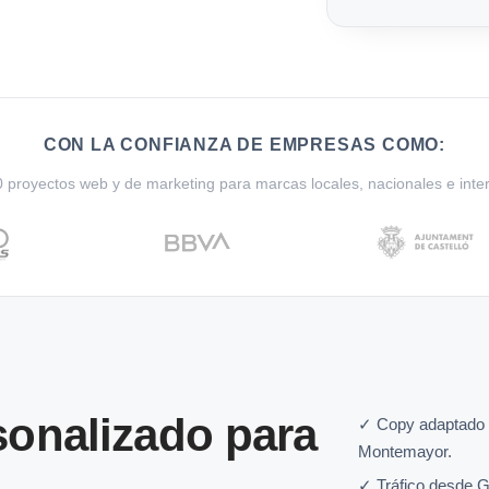
CON LA CONFIANZA DE EMPRESAS COMO:
proyectos web y de marketing para marcas locales, nacionales e inte
onalizado para
✓ Copy adaptado 
Montemayor.
✓ Tráfico desde G