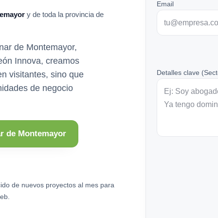
Email
temayor
y de toda la provincia de
enar de Montemayor,
león Innova, creamos
Detalles clave (Sect
n visitantes, sino que
unidades de negocio
ar de Montemayor
ido de nuevos proyectos al mes para
eb.