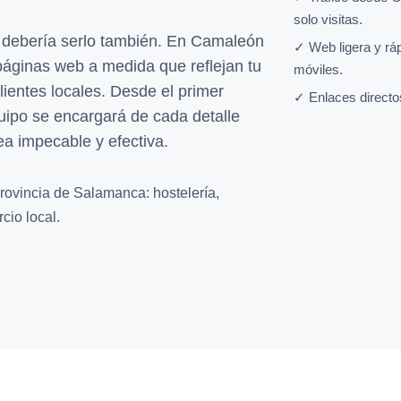
solo visitas.
 debería serlo también. En Camaleón
✓ Web ligera y rá
páginas web a medida que reflejan tu
móviles.
lientes locales. Desde el primer
✓ Enlaces directo
uipo se encargará de cada detalle
ea impecable y efectiva.
rovincia de Salamanca: hostelería,
cio local.