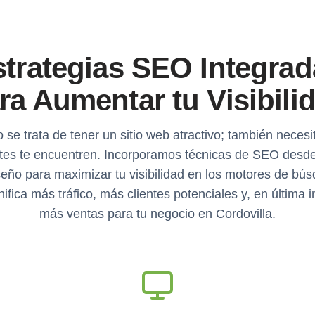
strategias SEO Integrad
ra Aumentar tu Visibili
 se trata de tener un sitio web atractivo; también neces
ntes te encuentren. Incorporamos técnicas de SEO desde 
seño para maximizar tu visibilidad en los motores de bú
nifica más tráfico, más clientes potenciales y, en última i
más ventas para tu negocio en Cordovilla.