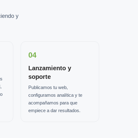
iendo y
04
Lanzamiento y
soporte
os
,
Publicamos tu web,
io
configuramos analítica y te
acompañamos para que
empiece a dar resultados.