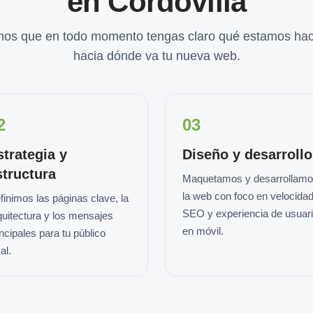
en Cordovilla
os que en todo momento tengas claro qué estamos hac
hacia dónde va tu nueva web.
2
03
strategia y
Diseño y desarrollo
structura
Maquetamos y desarrollam
la web con foco en velocidad
finimos las páginas clave, la
SEO y experiencia de usuar
quitectura y los mensajes
en móvil.
incipales para tu público
al.