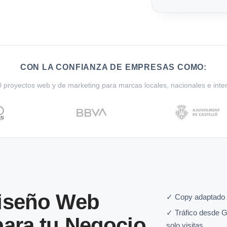
CON LA CONFIANZA DE EMPRESAS COMO:
proyectos web y de marketing para marcas locales, nacionales e inte
Diseño Web
✓ Copy adaptado a
✓ Tráfico desde G
para tu Negocio
solo visitas.