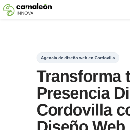
Saltar
al
contenido
Agencia de diseño web en Cordovilla
Transforma 
Presencia Di
Cordovilla c
Diseño Web 