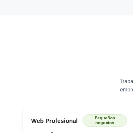
Traba
empre
Pequeños
Web Profesional
negocios