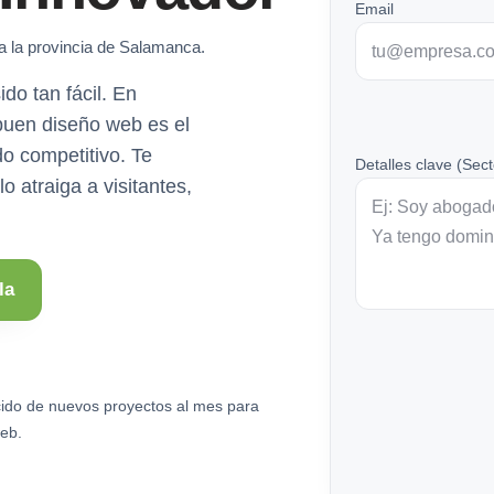
Email
a la provincia de Salamanca.
do tan fácil. En
uen diseño web es el
o competitivo. Te
Detalles clave (Sect
 atraiga a visitantes,
la
ido de nuevos proyectos al mes para
eb.