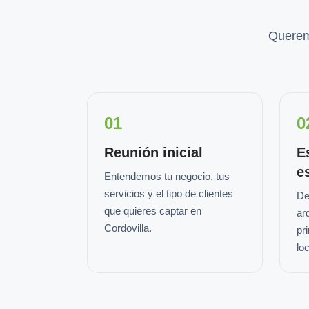
Querem
01
0
Reunión inicial
E
e
Entendemos tu negocio, tus
servicios y el tipo de clientes
De
que quieres captar en
ar
Cordovilla.
pr
loc