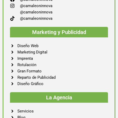
@camaleoninnova
@camaleoninnova
@camaleoninnova
Marketing y Publicidad
Diseño Web
Marketing Digital
Imprenta
Rotulación
Gran Formato
Reparto de Publicidad
Diseño Gráfico
La Agencia
Servicios
Blog