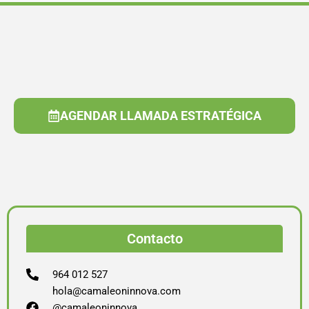
AGENDAR LLAMADA ESTRATÉGICA
Contacto
964 012 527
hola@camaleoninnova.com
@camaleoninnova