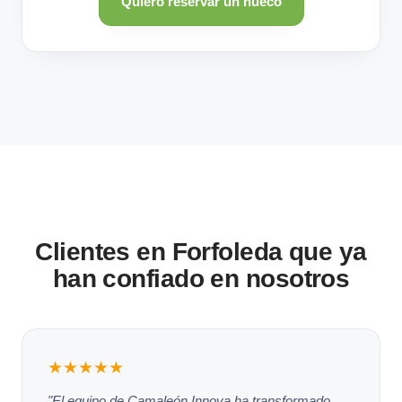
Quiero reservar un hueco
Clientes en Forfoleda que ya
han confiado en nosotros
★★★★★
"El equipo de Camaleón Innova ha transformado