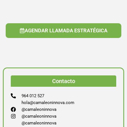
AGENDAR LLAMADA ESTRATÉGICA
Contacto
964 012 527
hola@camaleoninnova.com
@camaleoninnova
@camaleoninnova
@camaleoninnova