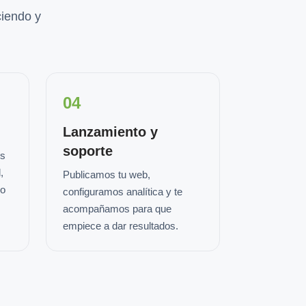
iendo y
04
Lanzamiento y
soporte
os
,
Publicamos tu web,
io
configuramos analítica y te
acompañamos para que
empiece a dar resultados.