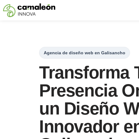
Saltar
al
contenido
Agencia de diseño web en Galisancho
Transforma 
Presencia O
un Diseño 
Innovador e