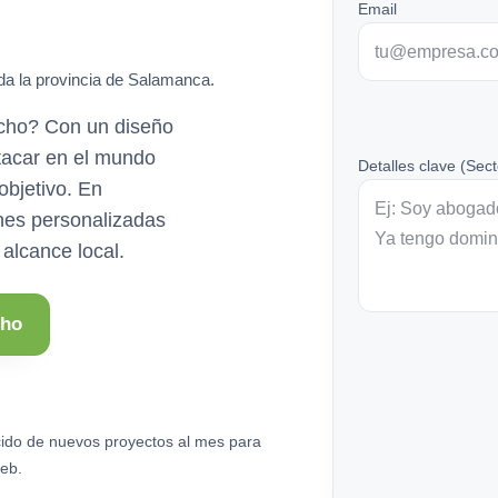
Email
da la provincia de Salamanca.
ncho? Con un diseño
tacar en el mundo
Detalles clave (Sect
 objetivo. En
nes personalizadas
alcance local.
cho
ido de nuevos proyectos al mes para
eb.