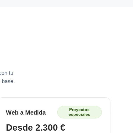
con tu
 base.
Proyectos
Web a Medida
especiales
Desde 2.300 €