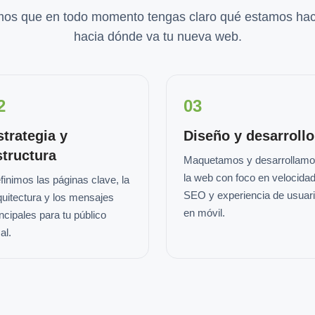
os que en todo momento tengas claro qué estamos hac
hacia dónde va tu nueva web.
2
03
strategia y
Diseño y desarrollo
structura
Maquetamos y desarrollam
la web con foco en velocidad
finimos las páginas clave, la
SEO y experiencia de usuar
quitectura y los mensajes
en móvil.
incipales para tu público
al.