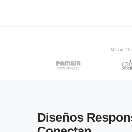
Más de 100 
Diseños Respon
Conectan