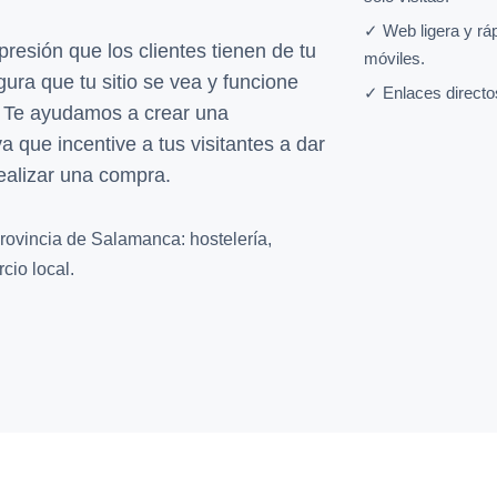
✓ Web ligera y rá
mpresión que los clientes tienen de tu
móviles.
ra que tu sitio se vea y funcione
✓ Enlaces directo
. Te ayudamos a crear una
va que incentive a tus visitantes a dar
realizar una compra.
rovincia de Salamanca: hostelería,
cio local.