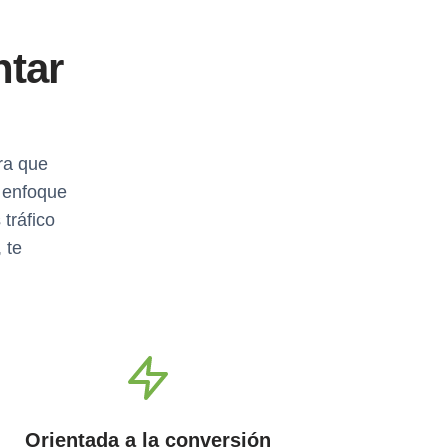
tar
ra que
 enfoque
tráfico
 te
Orientada a la conversión