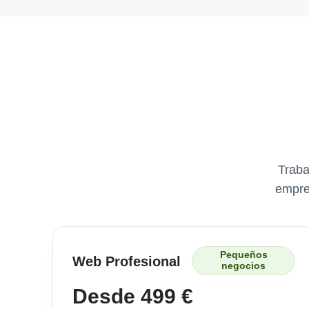
Traba
empre
Pequeños
Web Profesional
negocios
Desde 499 €