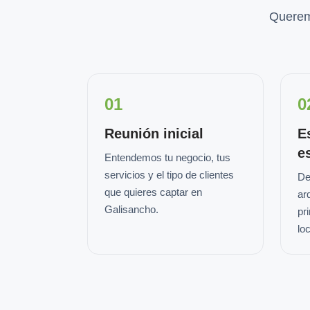
Querem
01
0
Reunión inicial
E
e
Entendemos tu negocio, tus
servicios y el tipo de clientes
De
que quieres captar en
ar
Galisancho.
pr
loc