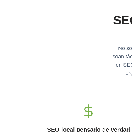
SE
No so
sean fá
en SEO
or
SEO local pensado de verdad