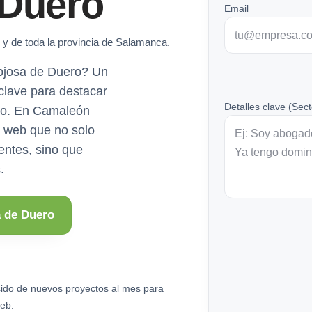
 Duero
Email
y de toda la provincia de Salamanca.
nojosa de Duero? Un
 clave para destacar
Detalles clave (Sect
vo. En Camaleón
a web que no solo
ientes, sino que
.
a de Duero
ido de nuevos proyectos al mes para
eb.