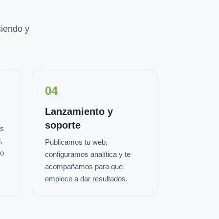
iendo y
04
Lanzamiento y
soporte
os
,
Publicamos tu web,
io
configuramos analítica y te
acompañamos para que
empiece a dar resultados.