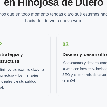
en Hinojosa de Duero
os que en todo momento tengas claro qué estamos hac
hacia dónde va tu nueva web.
2
03
strategia y
Diseño y desarrollo
structura
Maquetamos y desarrollam
la web con foco en velocidad
finimos las páginas clave, la
SEO y experiencia de usuar
quitectura y los mensajes
en móvil.
incipales para tu público
al.