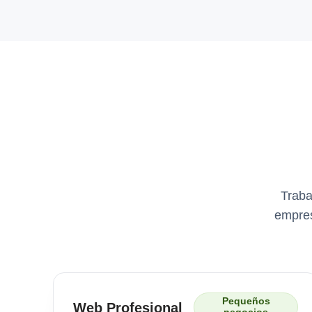
Traba
empres
Pequeños
Web Profesional