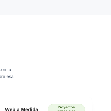
con tu
bre esa
Proyectos
Web a Medida