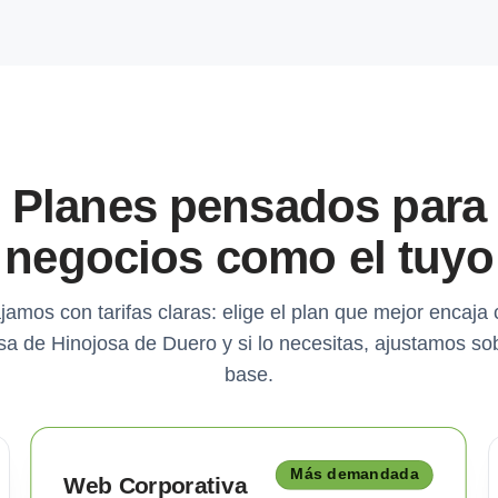
Planes pensados para
negocios como el tuyo
jamos con tarifas claras: elige el plan que mejor encaja 
a de Hinojosa de Duero y si lo necesitas, ajustamos so
base.
Más demandada
Web Corporativa