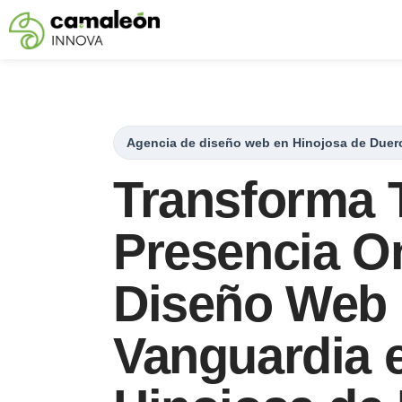
Saltar
al
contenido
Agencia de diseño web en Hinojosa de Duer
Transforma 
Presencia O
Diseño Web
Vanguardia 