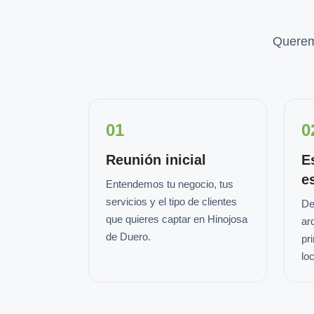
Querem
01
0
Reunión inicial
E
e
Entendemos tu negocio, tus
servicios y el tipo de clientes
De
que quieres captar en Hinojosa
ar
de Duero.
pr
loc