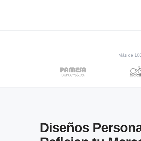
Más de 100 
Diseños Persona