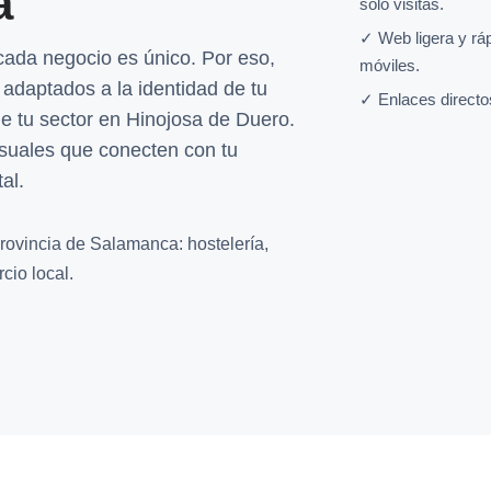
a
solo visitas.
✓ Web ligera y rá
da negocio es único. Por eso,
móviles.
adaptados a la identidad de tu
✓ Enlaces directo
e tu sector en Hinojosa de Duero.
suales que conecten con tu
al.
rovincia de Salamanca: hostelería,
cio local.