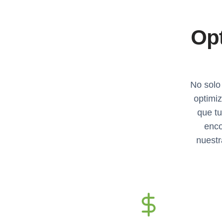
Opt
No solo
optimiz
que tu
enco
nuestr