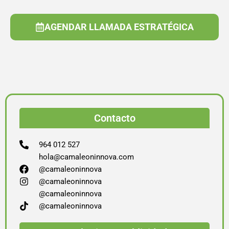
AGENDAR LLAMADA ESTRATÉGICA
Contacto
964 012 527
hola@camaleoninnova.com
@camaleoninnova
@camaleoninnova
@camaleoninnova
@camaleoninnova