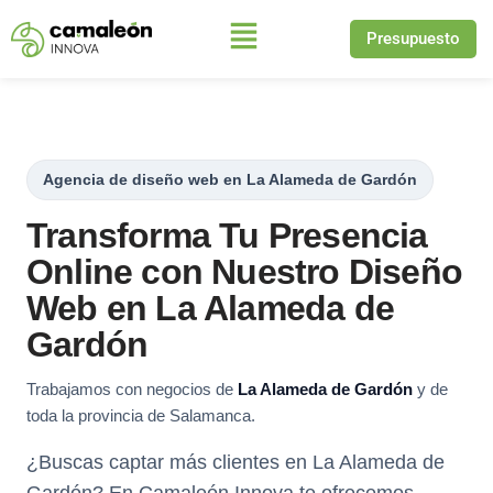
Presupuesto
Saltar
al
contenido
Agencia de diseño web en La Alameda de Gardón
Transforma Tu Presencia
Online con Nuestro Diseño
Web en La Alameda de
Gardón
Trabajamos con negocios de
La Alameda de Gardón
y de
toda la provincia de Salamanca.
¿Buscas captar más clientes en La Alameda de
Gardón? En Camaleón Innova te ofrecemos