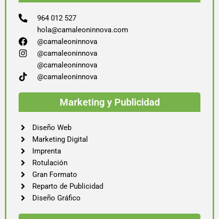
964 012 527
hola@camaleoninnova.com
@camaleoninnova
@camaleoninnova
@camaleoninnova
@camaleoninnova
Marketing y Publicidad
Diseño Web
Marketing Digital
Imprenta
Rotulación
Gran Formato
Reparto de Publicidad
Diseño Gráfico