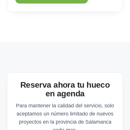
Reserva ahora tu hueco
en agenda
Para mantener la calidad del servicio, solo
aceptamos un número limitado de nuevos
proyectos en la provincia de Salamanca
cada mes.